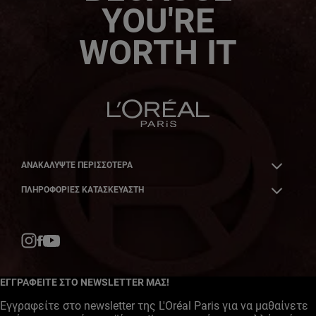
YOU'RE
WORTH IT
ΑΝΑΚΑΛΎΨΤΕ ΠΕΡΙΣΣΌΤΕΡΑ
ΠΛΗΡΟΦΟΡΙΕΣ ΚΑΤΑΣΚΕΥΑΣΤΗ
Facebook
YouTube
Instagram
ΕΓΓΡΑΦΕΙΤΕ ΣΤΟ NEWSLETTER ΜΑΣ!
Εγγραφείτε στο newsletter της L'Oréal Paris για να μαθαίνετε