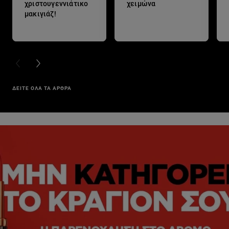
χριστουγεννιάτικο
χειμώνα
μακιγιάζ!
PREVIOUS CARD
NEXT CARD
ΔΕΙΤΕ ΟΛΑ ΤΑ ΑΡΘΡΑ