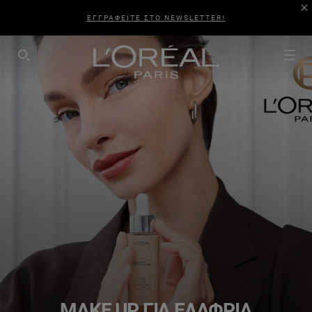
ΕΓΓΡΑΦΕΙΤΕ ΣΤΟ NEWSLETTER!
SEARCH THIS SITE
MAKE UP ΓΙΑ ΕΛΑΦΡΙΆ