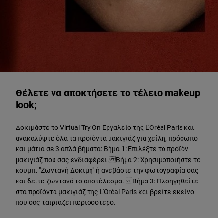
ΔΟΚΙΜΑΣΤΕ ΖΩΝΤΑΝΑ
Θέλετε να αποκτήσετε το τέλειο makeup
look;
Δοκιμάστε το Virtual Try On Εργαλείο της L'Oréal Paris και
ανακαλύψτε όλα τα προϊόντα μακιγιάζ για χείλη, πρόσωπο
και μάτια σε 3 απλά βήματα: Βήμα 1: Επιλέξτε το προϊόν
μακιγιάζ που σας ενδιαφέρει. Βήμα 2: Χρησιμοποιήστε το
κουμπί "Ζωντανή Δοκιμή" ή ανεβάστε την φωτογραφία σας
και δείτε ζωντανά το αποτέλεσμα. Βήμα 3: Πλοηγηθείτε
στα προϊόντα μακιγιάζ της L'Oréal Paris και βρείτε εκείνο
που σας ταιριάζει περισσότερο.