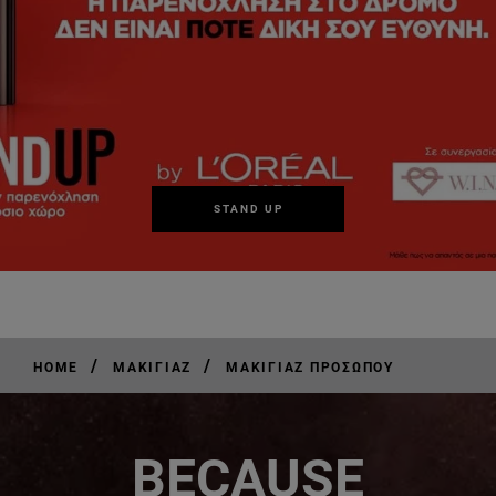
STAND UP
/
/
HOME
ΜΑΚΙΓΙΆΖ
ΜΑΚΙΓΙΆΖ ΠΡΟΣΏΠΟΥ
BECAUSE