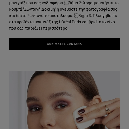
μακιγιάζ που σας ενδιαφέρει. Βήμα 2: Χρησιμοποιήστε το
κουμπί "Ζωντανή Δοκιμή" ή ανεβάστε την φωτογραφία σας
και δείτε ζωντανά το αποτέλεσμα. Βήμα 3: Πλοηγηθείτε
στα προϊόντα μακιγιάζ της L'Oréal Paris και βρείτε εκείνο
που σας ταιριάζει περισσότερο.
ΔΟΚΙΜΑΣΤΕ ΖΩΝΤΑΝΑ