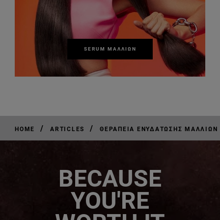
SERUM ΜΑΛΛΙΏΝ
/
/
HOME
ARTICLES
ΘΕΡΑΠΕΊΑ ΕΝΥΔΆΤΩΣΗΣ ΜΑΛΛΙΏΝ Σ
BECAUSE
YOU'RE