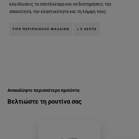
κλειδώσεις το αποτέλεσμα και να διατηρήσεις την
απαλότητα, την ελαστικότητα και τη λάμψη τους.
TIPS ΠΕΡΙΠΟΊΗΣΗΣ ΜΑΛΛΙΏΝ
< 5 ΛΕΠΤΆ
Παράλειψη ο/η/το slider: Related Products
Ανακαλύψτε περισσότερα προϊόντα
Βελτιώστε τη ρουτίνα σας