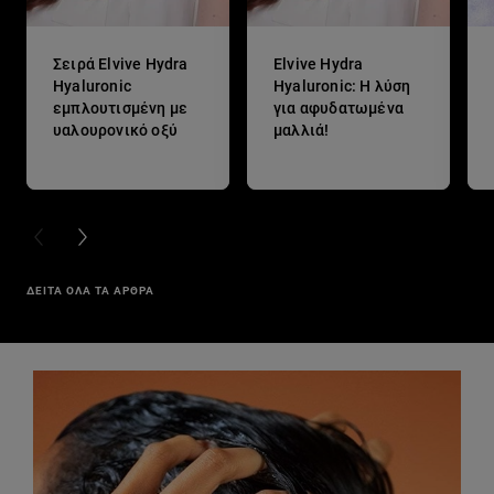
Σειρά Elvive Hydra
Εlvive Hydra
Hyaluronic
Hyaluronic: H λύση
εμπλουτισμένη με
για αφυδατωμένα
υαλουρονικό οξύ
μαλλιά!
PREVIOUS CARD
NEXT CARD
ΔΕΙΤΑ ΟΛΑ ΤΑ ΑΡΘΡΑ