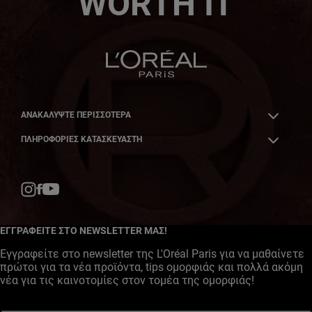
WORTH IT
ΑΝΑΚΑΛΎΨΤΕ ΠΕΡΙΣΣΌΤΕΡΑ
ΠΛΗΡΟΦΟΡΙΕΣ ΚΑΤΑΣΚΕΥΑΣΤΗ
Facebook
YouTube
Instagram
ΕΓΓΡΑΦΕΙΤΕ ΣΤΟ NEWSLETTER ΜΑΣ!
Εγγραφείτε στο newsletter της L'Oréal Paris για να μαθαίνετε
πρώτοι για τα νέα προϊόντα, tips ομορφιάς και πολλά ακόμη
νέα για τις καινοτομίες στον τομέα της ομορφιάς!