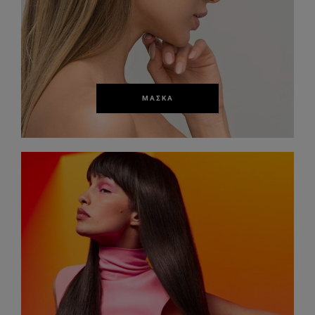
ΜΆΣΚΑ