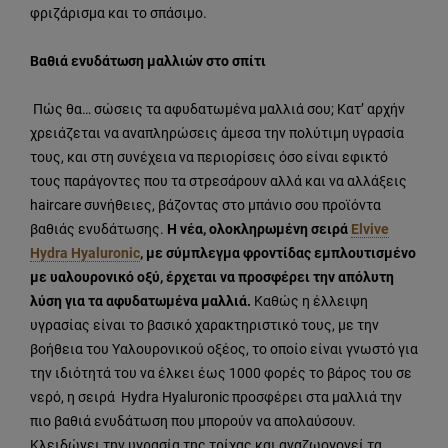
φριζάρισμα και το σπάσιμο.
Βαθιά ενυδάτωση μαλλιών στο σπίτι
Πώς θα… σώσεις τα αφυδατωμένα μαλλιά σου; Κατ’ αρχήν
χρειάζεται να αναπληρώσεις άμεσα την πολύτιμη υγρασία
τους, και στη συνέχεια να περιορίσεις όσο είναι εφικτό
τους παράγοντες που τα στρεσάρουν αλλά και να αλλάξεις
haircare συνήθειες, βάζοντας στο μπάνιο σου προϊόντα
βαθιάς ενυδάτωσης.
Η νέα, ολοκληρωμένη σειρά
Elvive
Hydra Hyaluronic
, με σύμπλεγμα φροντίδας εμπλουτισμένο
με υαλουρονικό οξύ, έρχεται να προσφέρει την απόλυτη
λύση για τα αφυδατωμένα μαλλιά.
Καθώς η έλλειψη
υγρασίας είναι το βασικό χαρακτηριστικό τους, με την
βοήθεια του Υαλουρονικού οξέος, το οποίο είναι γνωστό για
την ιδιότητά του να έλκει έως 1000 φορές το βάρος του σε
νερό, η σειρά Hydra Hyaluronic προσφέρει στα μαλλιά την
πιο βαθιά ενυδάτωση που μπορούν να απολαύσουν.
Κλειδώνει την υγρασία της τρίχας και αναζωογονεί τα