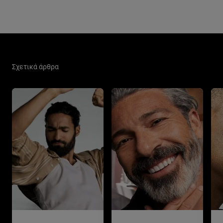
Παράλειψη ο/η/το slider: New Related Articles
Σχετικά άρθρα