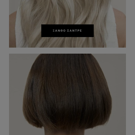
ΞΑΝΘΌ ΣΑΝΤΡΈ