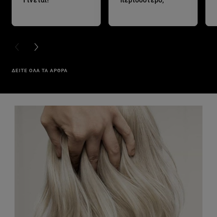
Γίνεται!
περισσότερο;
PREVIOUS CARD
NEXT CARD
ΔΕΙΤΕ ΟΛΑ ΤΑ ΑΡΘΡΑ