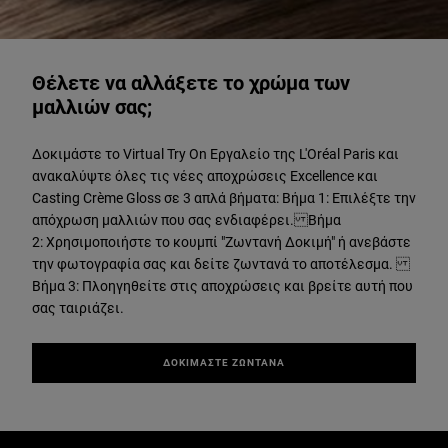
ΔΟΚΙΜΑΣΤΕ ΖΩΝΤΑΝΑ
Θέλετε να αλλάξετε το χρώμα των
μαλλιών σας;
Δοκιμάστε το Virtual Try On Εργαλείο της L'Oréal Paris και
ανακαλύψτε όλες τις νέες αποχρώσεις Excellence και
Casting Crème Gloss σε 3 απλά βήματα: Βήμα 1: Επιλέξτε την
απόχρωση μαλλιών που σας ενδιαφέρει. Βήμα
2: Χρησιμοποιήστε το κουμπί "Ζωντανή Δοκιμή" ή ανεβάστε
την φωτογραφία σας και δείτε ζωντανά το αποτέλεσμα.
Βήμα 3: Πλοηγηθείτε στις αποχρώσεις και βρείτε αυτή που
σας ταιριάζει.
ΔΟΚΙΜΑΣΤΕ ΖΩΝΤΑΝΑ
Παράλειψη ο/η/το slider: Hair Color Related Articles