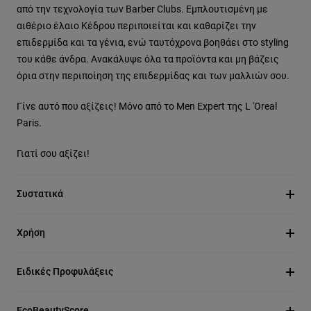
από την τεχνολογία των Barber Clubs. Εμπλουτισμένη με
αιθέριο έλαιο Κέδρου περιποιείται και καθαρίζει την
επιδερμίδα και τα γένια, ενώ ταυτόχρονα βοηθάει στο styling
του κάθε άνδρα. Ανακάλυψε όλα τα προϊόντα και μη βάζεις
όρια στην περιποίηση της επιδερμίδας και των μαλλιών σου.
Γίνε αυτό που αξίζεις! Μόνο από το Men Expert της L 'Oreal
Paris.
Γιατί σου αξίζει!
Συστατικά
Χρήση
Ειδικές Προφυλάξεις
EcoBeautyScore