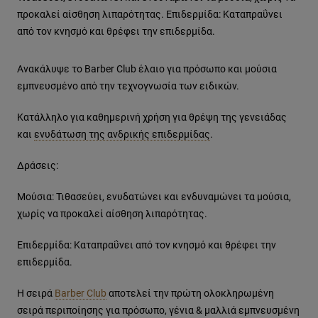
προκαλεί αίσθηση λιπαρότητας. Επιδερμίδα: Καταπραΰνει
από τον κνησμό και θρέφει την επιδερμίδα.
Ανακάλυψε το Barber Club έλαιο για πρόσωπο και μούσια
εμπνευσμένο από την τεχνογνωσία των ειδικών.
Κατάλληλο για καθημερινή χρήση για θρέψη της γενειάδας
και
ενυδάτωση της ανδρικής επιδερμίδας
.
Δράσεις:
Μούσια: Τιθασεύει, ενυδατώνει και ενδυναμώνει τα μούσια,
χωρίς να προκαλεί αίσθηση λιπαρότητας.
Επιδερμίδα: Καταπραΰνει από τον κνησμό και θρέφει την
επιδερμίδα.
Η σειρά
Barber Club
αποτελεί την πρώτη ολοκληρωμένη
σειρά περιποίησης για πρόσωπο, γένια & μαλλιά εμπνευσμένη