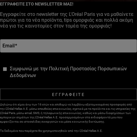
ΕΓΓΡΑΦΕΙΤΕ ΣΤΟ NEWSLETTER ΜΑΣ!
Εγγραφείτε στο newsletter της L'Oréal Paris για να μαθαίνετε
πρώτοι για τα νέα προϊόντα, tips ομορφιάς και πολλά ακόμη
νέα για τις καινοτομίες στον τομέα της ομορφιάς!
Email
*
*
Συμφωνώ με την Πολιτική Προστασίας Πορσωπικών
Δεδομένων
ΕΓΓΡΑΦΕΙΤΕ
Δηλώνω ότι είμαι άνω των 16 ετών και επιθυμώ να λαμβάνω εξατομικευμένες προσφορές από
την L’Oréal Hellas A.E. μέσω απευθείας επικοινωνίας, σχετικά με τα προϊόντα και τις υπηρεσίες της
L’Oréal Paris, μέσω email, SMS, ή τηλεφωνικής επικοινωνίας, καθώς και μέσω διαφημίσεων των
εμπορικών σημάτων της L’Oréal Hellas A.E. προσαρμοσμένων στα ενδιαφέροντά μου που
εμφανίζονται σε ιστοσελίδες συνεργατών και μέσα κοινωνικής δικτύωσης.
Τα δεδομένα που παρέχετε θα χρησιμοποιηθούν από την L’Oréal Hellas A.E.