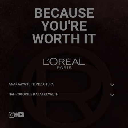
BECAUSE
YOU'RE
WORTH IT
ΑΝΑΚΑΛΎΨΤΕ ΠΕΡΙΣΣΌΤΕΡΑ
ΠΛΗΡΟΦΟΡΙΕΣ ΚΑΤΑΣΚΕΥΑΣΤΗ
Facebook
YouTube
Instagram