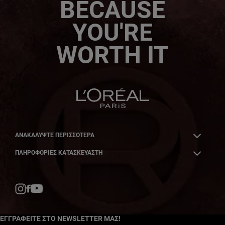
BECAUSE
YOU'RE
WORTH IT
ΑΝΑΚΑΛΎΨΤΕ ΠΕΡΙΣΣΌΤΕΡΑ
ΠΛΗΡΟΦΟΡΙΕΣ ΚΑΤΑΣΚΕΥΑΣΤΗ
Facebook
YouTube
Instagram
ΕΓΓΡΑΦΕΙΤΕ ΣΤΟ NEWSLETTER ΜΑΣ!