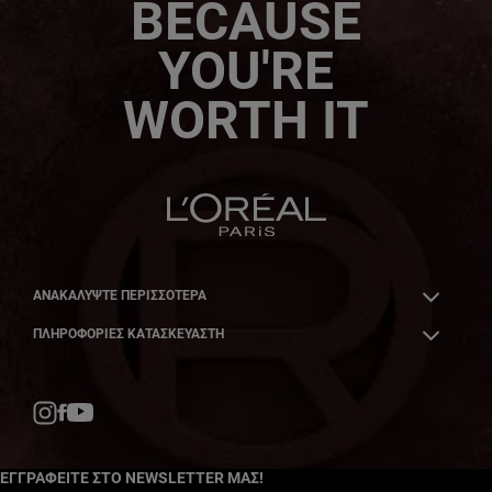
BECAUSE
YOU'RE
WORTH IT
ΑΝΑΚΑΛΎΨΤΕ ΠΕΡΙΣΣΌΤΕΡΑ
ΠΛΗΡΟΦΟΡΙΕΣ ΚΑΤΑΣΚΕΥΑΣΤΗ
Facebook
YouTube
Instagram
ΕΓΓΡΑΦΕΙΤΕ ΣΤΟ NEWSLETTER ΜΑΣ!