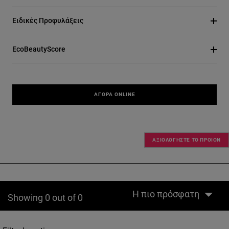
Ειδικές Προφυλάξεις
EcoBeautyScore
ΑΓΟΡΆ ONLINE
ΑΞΙΟΛΟΓΗΣΤΕ ΤΟ ΠΡΟΙΟΝ
Η πιο πρόσφατη
Showing 0 out of 0