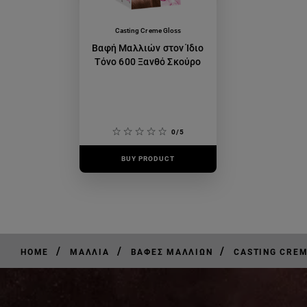
Casting Creme Gloss
Βαφή Μαλλιών στον Ίδιο
Τόνο 600 Ξανθό Σκούρο
0/5
BUY PRODUCT
/
/
/
HOME
ΜΑΛΛΙΆ
ΒΑΦΈΣ ΜΑΛΛΙΏΝ
CASTING CREM