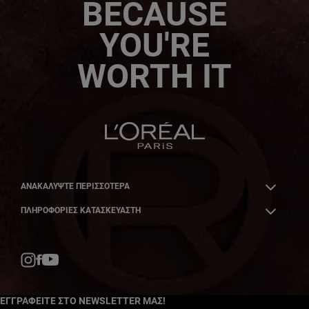
BECAUSE
YOU'RE
WORTH IT
ΑΝΑΚΑΛΎΨΤΕ ΠΕΡΙΣΣΌΤΕΡΑ
ΠΛΗΡΟΦΟΡΙΕΣ ΚΑΤΑΣΚΕΥΑΣΤΗ
Facebook
YouTube
Instagram
ΕΓΓΡΑΦΕΙΤΕ ΣΤΟ NEWSLETTER ΜΑΣ!