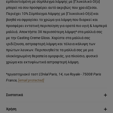
εμπλουτισμένη με σύμπλεγμα λάμψης με [Γλυκολικό Οξύ]
μπορεί να σου προσφέρει αυτό ακριβώς που χρειάζεσαι.
Περιέχει 10% Σύμπλεγμα Λάμψης με [Γλυκολικό Οξύ] και
βοηθά να σφραγίσει το χρώμα για λάμψη που διαρκεί και
προσφέρει εντατική περιποίηση για ορατά πιο υγιή & λαμπερά
μαλλιά. Αποκτήστε 3Χ περισσότερη λάμψη* στα μαλλιά σας
με την Casting Creme Gloss. Χαρίστε στα μαλλιά σας
ιριδίζουσα, αστραφτερή λάμψη και τέλεια κάλυψη των
πρώτων λευκων. Περιποιηθείτε τα μαλλιά σας με μια
ολοκληρωμένη θεραπεία ομορφιάς, για πλούσιο, φυσικό
χρώμα και εκτυφλωτικά αστραφτερή λάμψη.
*
εργαστηριακό τεστ L'Oréal Paris, 14, rue Royale - 75008 Paris
France,
[email protected]
Συστατικά
Χρήση