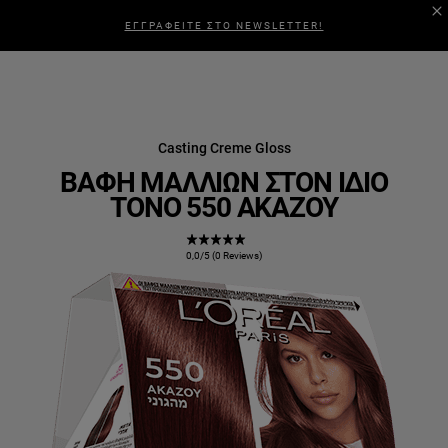
ΕΓΓΡΑΦΕΙΤΕ ΣΤΟ NEWSLETTER!
Casting Creme Gloss
ΒΑΦΉ ΜΑΛΛΙΏΝ ΣΤΟΝ ΊΔΙΟ
ΤΌΝΟ 550 ΑΚΑΖΟΎ
0,0/5 (0 Reviews)