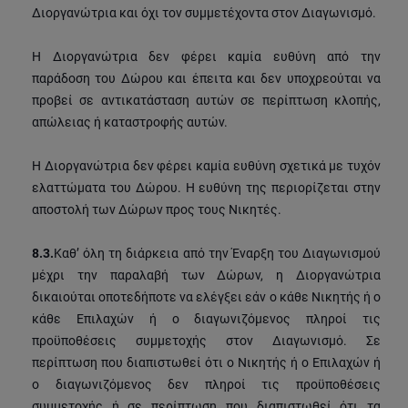
Διοργανώτρια και όχι τον συμμετέχοντα στον Διαγωνισμό.
Η Διοργανώτρια δεν φέρει καμία ευθύνη από την
παράδοση του Δώρου και έπειτα και δεν υποχρεούται να
προβεί σε αντικατάσταση αυτών σε περίπτωση κλοπής,
απώλειας ή καταστροφής αυτών.
Η Διοργανώτρια δεν φέρει καμία ευθύνη σχετικά με τυχόν
ελαττώματα του Δώρου. Η ευθύνη της περιορίζεται στην
αποστολή των Δώρων προς τους Νικητές.
8.3.
Καθ’ όλη τη διάρκεια από την Έναρξη του Διαγωνισμού
μέχρι την παραλαβή των Δώρων, η Διοργανώτρια
δικαιούται οποτεδήποτε να ελέγξει εάν ο κάθε Νικητής ή ο
κάθε Επιλαχών ή ο διαγωνιζόμενος πληροί τις
προϋποθέσεις συμμετοχής στον Διαγωνισμό. Σε
περίπτωση που διαπιστωθεί ότι ο Νικητής ή ο Επιλαχών ή
ο διαγωνιζόμενος δεν πληροί τις προϋποθέσεις
συμμετοχής ή σε περίπτωση που διαπιστωθεί ότι τα