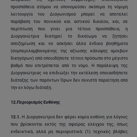
προσπάθεια ατόμου να υπονομεύσει σκόπιμα τη νόμιμη
λειτουργία του Διαγωνισμού μπορεί να αποτελεί
παράβαση του ποινικού και αστικού δικαίου, και, σε
περίπτωση που γίνει μια τέτοια προσπάθεια, η
Διοργανώτρια διατηρεί το δικαίωμα να ζητήσει
αποζημίωση και να ασκήσει άλλα ένδικα βοηθήματα
(συμπεριλαμβανομένης της αξίωσης κάλυψης αμοιβών
δικηγόρων) από οποιοδήποτε τέτοιο πρόσωπο στο μέγιστο
βαθμό που επιτρέπεται από το νόμο. Η παράλειψη της
Διοργανώτριας να επιδιώξει την εκτέλεση οποιασδήποτε
διάταξης των παρόντων Όρων δεν συνιστά παραίτηση από
την εν λόγω διάταξη.
12.
Περιορισμός Ευθύνης
12.1.
Η Διοργανώτρια δεν φέρει καμία ευθύνη για λόγους
που βρίσκονται εκτός της σφαίρας ελέγχου της, όπως
ενδεικτικά, αλλά μη περιοριστικά: (1) τεχνικές βλάβες