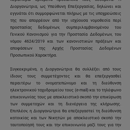
Διοργανώτρια, ως Υπεύθυνη Επεξεργασίας, δηλώνει και
εγγυάται ότι συμμορφώνεται πλήρως με τις υποχρεώσεις
της που απορρέουν από την ισχύουσα νομοθεσία περί
προστασίας δεδομένων, συμπεριλαμβανομένου του
Γενικού Κανονισμού για την Προστασία Δεδομένων, του
νόμου 4624/2019 και των κανονιστικών πράξεων και
αποφάσεων της Αρχής Προστασίας Δεδομένων
Προσωπικού Χαρακτήρα.
Συγκεκριμένα, η Διοργανώτρια θα συλλέξει από τους
ίδιους τους συμμετέχοντες και θα επεξεργασθεί
περαιτέρω το ονοματεπώνυμο και τη διεύθυνση
ηλεκτρονικού ταχυδρομείου τους (e-mail) και το τηλέφωνο
επικοινωνίας τους με αποκλειστικό σκοπό την επικύρωση
των συμμετοχών και τη διενέργεια της κλήρωσης.
Επιπλέον, η Διοργανώτρια θα επεξεργαστεί τη διεύθυνση
κατοικίας και των Νικητών με αποκλειστικό σκοπό την
ταυτοποίησή τους και την επικοινωνία μαζί τους για την