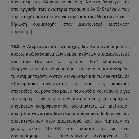
αποστολή των Δώρων σε αυτούς. Νομική βάση για την
επεξεργασία των ανωτέρω προσωπικών δεδομένων των
συμμετεχόντων στον Διαγωνισμό και των Νικητών είναι η
δήλωση συμμετοχής στον Διαγωνισμό (εκτέλεση
σύμβασης).
13.2.
Η Διοργανώτρια, κατ’ αρχήν, δεν θα κοινοποιήσει τα
προσωπικά δεδομένα των συμμετεχόντων στο Διαγωνισμό
και των Νικητών σε τρίτους. Κατ’ εξαίρεση, η
Διοργανώτρια θα κοινοποιήσει τα προσωπικά δεδομένα
των συμμετεχόντων στον Διαγωνισμό και των Νικητών σε
εξωτερικούς συνεργάτες της που της παρέχουν
υπηρεσίες και μόνο στο βαθμό που αυτό είναι αναγκαίο για
την παροχή των υπηρεσιών αυτών, όπως σε παρόχους
υπηρεσιών πληροφοριακών συστημάτων. Σε περίπτωση
που η Διοργανώτρια διαβιβάσει προσωπικά δεδομένα των
συμμετεχόντων στον Διαγωνισμό και των Νικητών σε
χώρες εκτός ΕΕ/ΕΟΧ, στο πλαίσιο της ως άνω
κοινοποίησης των προσωπικών δεδομένων, θα