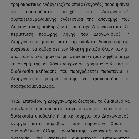
τρομοκρατικές ενέργειες) το οποίο (γεγονός) παρεμβαίνει
σε οποιαδήποτε πτυχή του Διαγωνισμού,
συμπεριλαμβανομένης ενδεικτικά της απονομής των
Δώρων, όπως καθορίζονται από την Διοργανώτρια. Σε
περίπτωση πρόωρης λήξης του Διαγωνισμού, η
Διοργανώτρια μπορεί, κατά την απόλυτη διακριτική της
ευχέρεια, να καθορίσει τον Νικητή μεταξύ όλων των μη
ύποπτων, επιλέξιμων συμμετοχών που έχουν ληφθεί μέχρι
τη στιγμή της εν λόγω ενέργειας, χρησιμοποιώντας τη
διαδικασία κλήρωσης που περιγράφεται παραπάνω. Η
Διοργανώτρια μπορεί επίσης να τροποποιήσει τα
προσφερόμενα Δώρα.
11.2.
Επιπλέον, η Διοργανώτρια διατηρεί το δικαίωμα να
αποκλείσει οποιοδήποτε άτομο κρίνει ότι παραποιεί τη
διαδικασία υποβολής ή τη λειτουργία του Διαγωνισμού,
ενεργεί κατά παράβαση των παρόντων Όρων ή
οποιασδήποτε άλλης προωθητικής ενέργειας και να
ακυρώσει τις σχετικές συμμετοχές. Οποιοδήποτε