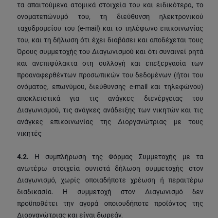
τα απαιτούμενα ατομικά στοιχεία του και ειδικότερα, το
ονοματεπώνυμό του, τη διεύθυνση ηλεκτρονικού
ταχυδρομείου του (e-mail) και το τηλέφωνο επικοινωνίας
του, και τη δήλωση ότι έχει διαβάσει και αποδέχεται τους
Όρους συμμετοχής του Διαγωνισμού και ότι συναινεί ρητά
και ανεπιφύλακτα στη συλλογή και επεξεργασία των
προαναφερθέντων προσωπικών του δεδομένων (ήτοι του
ονόματος, επωνύμου, διεύθυνσης e-mail και τηλεφώνου)
αποκλειστικά για τις ανάγκες διενέργειας του
Διαγωνισμού, τις ανάγκες ανάδειξης των νικητών και τις
ανάγκες επικοινωνίας της Διοργανώτριας με τους
νικητές
4.2.
Η συμπλήρωση της Φόρμας Συμμετοχής με τα
ανωτέρω στοιχεία συνιστά δήλωση συμμετοχής στον
Διαγωνισμό, χωρίς οποιαδήποτε χρέωση ή περαιτέρω
διαδικασία. Η συμμετοχή στον Διαγωνισμό δεν
προϋποθέτει την αγορά οποιουδήποτε προϊόντος της
Διοργανώτριας και είναι δωρεάν.