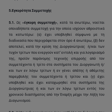
5.
Εγκυρότητα Συμμετοχής
5.1.
Ως «
έγκυρη συμμετοχή
», κατά τα ανωτέρω, νοείται
οποιαδήποτε συμμετοχή για την οποία ισχύουν αθροιστικά
τα κατωτέρω: (α) έχει υποβληθεί σύμφωνα με τη
διαδικασία που περιγράφεται στον όρο 4 ανωτέρω, (β) δεν
αποτελεί, κατά την κρίση της Διοργανώτριας ή/και των
τυχόν τρίτων που ενεργούν κατ’ εντολή και για λογαριασμό
της, προϊόν παράνομης τεχνικής επιρροής από τον
συμμετέχοντα ή τρίτο στα συστήματα του Διοργανωτή ή/
και των εν λόγω τρίτων ή εν γένει απάτης ή αθέμιτης
παρεμβολής του συμμετέχοντα ή τρίτου και (γ) έχει
υποβληθεί και έχει καταχωρηθεί στα συστήματα της
Διοργανώτριας ή και των εν λόγω τρίτων εντός του
χρονικού διαστήματος από την Έναρξη μέχρι την Λήξη του
Διαγωνισμού.