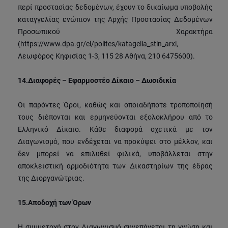
περί προστασίας δεδομένων, έχουν το δικαίωμα υποβολής
καταγγελίας ενώπιον της Αρχής Προστασίας Δεδομένων
Προσωπικού Χαρακτήρα
(https://www.dpa.gr/el/polites/katagelia_stin_arxi,
Λεωφόρος Κηφισίας 1-3, 115 28 Αθήνα, 210 6475600).
14.
Διαφορές – Εφαρμοστέο Δίκαιο – Δωσιδικία
Οι παρόντες Όροι, καθώς και οποιαδήποτε τροποποίησή
τους διέπονται και ερμηνεύονται εξολοκλήρου από το
Ελληνικό Δίκαιο. Κάθε διαφορά σχετικά με τον
Διαγωνισμό, που ενδέχεται να προκύψει στο μέλλον, και
δεν μπορεί να επιλυθεί φιλικά, υποβάλλεται στην
αποκλειστική αρμοδιότητα των Δικαστηρίων της έδρας
της Διοργανώτριας.
15.
Αποδοχή των Όρων
Η συμμετοχή στον Διαγωνισμό συνεπάγεται τη γνώση και