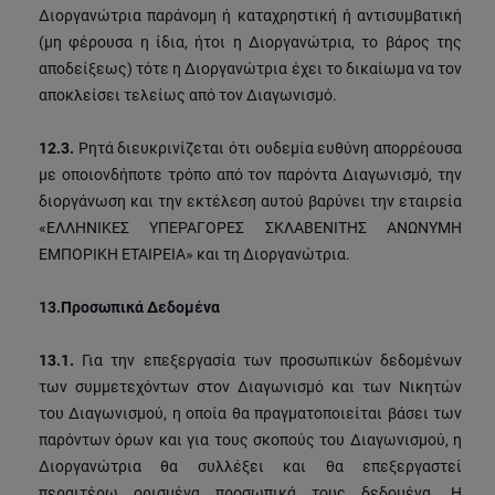
Διοργανώτρια παράνομη ή καταχρηστική ή αντισυμβατική
(μη φέρουσα η ίδια, ήτοι η Διοργανώτρια, το βάρος της
αποδείξεως) τότε η Διοργανώτρια έχει το δικαίωμα να τον
αποκλείσει τελείως από τον Διαγωνισμό.
12.3.
Ρητά διευκρινίζεται ότι ουδεμία ευθύνη απορρέουσα
με οποιονδήποτε τρόπο από τον παρόντα Διαγωνισμό, την
διοργάνωση και την εκτέλεση αυτού βαρύνει την εταιρεία
«ΕΛΛΗΝΙΚΕΣ ΥΠΕΡΑΓΟΡΕΣ ΣΚΛΑΒΕΝΙΤΗΣ ΑΝΩΝΥΜΗ
ΕΜΠΟΡΙΚΗ ΕΤΑΙΡΕΙΑ» και τη Διοργανώτρια.
13.
Προσωπικά Δεδομένα
13.1.
Για την επεξεργασία των προσωπικών δεδομένων
των συμμετεχόντων στον Διαγωνισμό και των Νικητών
του Διαγωνισμού, η οποία θα πραγματοποιείται βάσει των
παρόντων όρων και για τους σκοπούς του Διαγωνισμού, η
Διοργανώτρια θα συλλέξει και θα επεξεργαστεί
περαιτέρω ορισμένα προσωπικά τους δεδομένα. Η