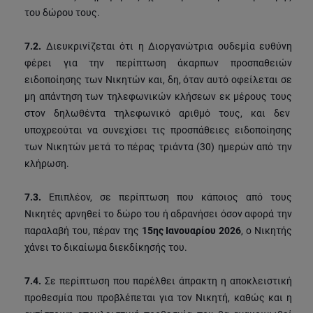
του δώρου τους.
7.2.
Διευκρινίζεται ότι η Διοργανώτρια ουδεμία ευθύνη
φέρει για την περίπτωση άκαρπων προσπαθειών
ειδοποίησης των Νικητών και, δη, όταν αυτό οφείλεται σε
μη απάντηση των τηλεφωνικών κλήσεων εκ μέρους τους
στον δηλωθέντα τηλεφωνικό αριθμό τους, και δεν
υποχρεούται να συνεχίσει τις προσπάθειες ειδοποίησης
των Νικητών μετά το πέρας τριάντα (30) ημερών από την
κλήρωση.
7.3.
Επιπλέον, σε περίπτωση που κάποιος από τους
Νικητές αρνηθεί το δώρο του ή αδρανήσει όσον αφορά την
παραλαβή του, πέραν της
15ης Ιανουαρίου 2026
, ο Νικητής
χάνει το δικαίωμα διεκδίκησής του.
7.4.
Σε περίπτωση που παρέλθει άπρακτη η αποκλειστική
προθεσμία που προβλέπεται για τον Νικητή, καθώς και η