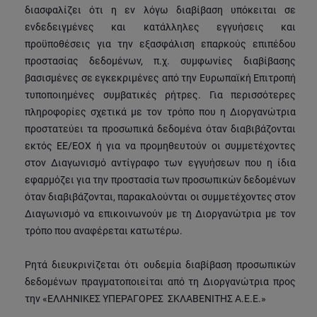
διασφαλίζει ότι η εν λόγω διαβίβαση υπόκειται σε
ενδεδειγμένες και κατάλληλες εγγυήσεις και
προϋποθέσεις για την εξασφάλιση επαρκούς επιπέδου
προστασίας δεδομένων, π.χ. συμφωνίες διαβίβασης
βασισμένες σε εγκεκριμένες από την Ευρωπαϊκή Επιτροπή
τυποποιημένες συμβατικές ρήτρες. Για περισσότερες
πληροφορίες σχετικά με τον τρόπο που η Διοργανώτρια
προστατεύει τα προσωπικά δεδομένα όταν διαβιβάζονται
εκτός ΕΕ/ΕΟΧ ή για να προμηθευτούν οι συμμετέχοντες
στον Διαγωνισμό αντίγραφο των εγγυήσεων που η ίδια
εφαρμόζει για την προστασία των προσωπικών δεδομένων
όταν διαβιβάζονται, παρακαλούνται οι συμμετέχοντες στον
Διαγωνισμό να επικοινωνούν με τη Διοργανώτρια με τον
τρόπο που αναφέρεται κατωτέρω.
Ρητά διευκρινίζεται ότι ουδεμία διαβίβαση προσωπικών
δεδομένων πραγματοποιείται από τη Διοργανώτρια προς
την «ΕΛΛΗΝΙΚΕΣ ΥΠΕΡΑΓΟΡΕΣ ΣΚΛΑΒΕΝΙΤΗΣ Α.Ε.Ε.»