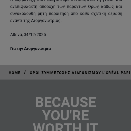
ανεπιφύλακτη αποδοχή των παρόντων Όρων, καθώς και
συνακόλουθη ρητή παραίτηση από κάθε σχετική αξίωση
έναντι της Διοργανώτριας.
Αθήνα, 04/12/2025
Για την Διοργανώτρια
/
HOME
ΟΡΟΙ ΣΥΜΜΕΤΟΧΗΣ ΔΙΑΓΩΝΙΣΜΟΥ L’ORÉAL PARI
BECAUSE
YOU'RE
WORTH IT