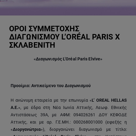
ΟΡΟΙ ΣΥΜΜΕΤΟΧΗΣ
ΔΙΑΓΩΝΙΣΜΟΥ L’ORÉAL PARIS X
ΣΚΛΑΒΕΝΙΤΗ
«
Διαγωνισμός L’Oréal Paris Elvive
»
Προοίμιο: Αντικείμενο του Διαγωνισμού
Η ανώνυμη εταιρεία με την επωνυμία «
L’ OREAL HELLAS
Α.Ε.
», με έδρα στη Νέα Ιωνία Αττικής, Λεωφ. Εθνικής
Αντιστάσεως 39Α, με ΑΦΜ: 094026261 ΔΟΥ ΚΕΦΟΔΕ
Αττικής, και με αρ. Γ.Ε.ΜΗ.: 000268001000 (εφεξής η
«
Διοργανώτρια
»), διοργανώνει διαγωνισμό με τίτλο: