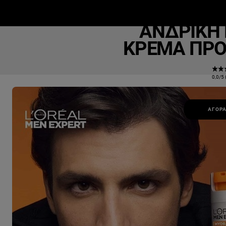
Hydra 
ΜΑΚΙΓΙΆΖ
ΕΠΙΔΕΡΜΊΔΑ
Μ
ΑΝΔΡΙΚΉ 
ΚΡΈΜΑ ΠΡΟΣ
0,0/5 
ΑΓΟΡΆ