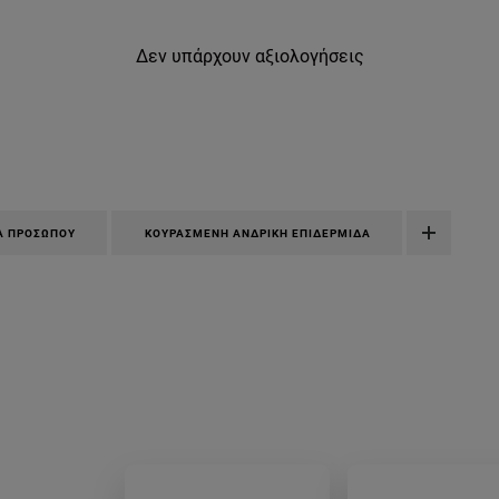
Δεν υπάρχουν αξιολογήσεις
Α ΠΡΟΣΏΠΟΥ
ΚΟΥΡΑΣΜΈΝΗ ΑΝΔΡΙΚΉ ΕΠΙΔΕΡΜΊΔΑ
kh-krema-proswpou