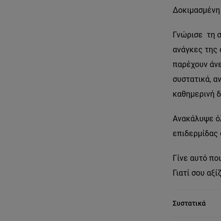
Δοκιμασμένη
Γνώρισε τη 
ανάγκες της 
παρέχουν άνε
συστατικά, α
καθημερινή δ
Ανακάλυψε όλ
επιδερμίδας 
Γίνε αυτό που
Γιατί σου αξίζ
Συστατικά