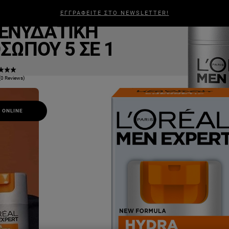
Energetic
ΕΓΓΡΑΦΕΙΤΕ ΣΤΟ NEWSLETTER!
ΑΛΛΙΆ
ΑΝΔΡΙΚΉ ΠΕΡΙΠΟΊΗΣΗ
ΣΧΕΤΙΚΆ ΜΕ ΕΜΆΣ
BEAUTY
ΕΝΥΔΑΤΙΚΉ
ΏΠΟΥ 5 ΣΕ 1
(0 Reviews)
 ONLINE