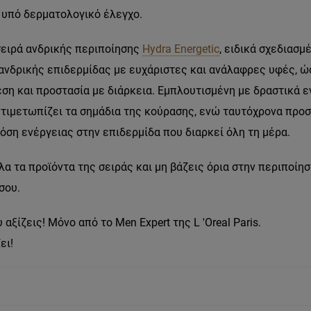
 υπό δερματολογικό έλεγχο.
σειρά ανδρικής περιποίησης
Hydra Energetic
, ειδικά σχεδιασμέ
ανδρικής επιδερμίδας με ευχάριστες και ανάλαφρες υφές, ώ
ση και προστασία με διάρκεια. Εμπλουτισμένη με δραστικά 
ντιμετωπίζει τα σημάδια της κούρασης, ενώ ταυτόχρονα προσ
όση ενέργειας στην επιδερμίδα που διαρκεί όλη τη μέρα.
α τα προϊόντα της σειράς και μη βάζεις όρια στην περιποίησ
σου.
 αξίζεις! Μόνο από το Men Expert της L 'Oreal Paris.
ει!