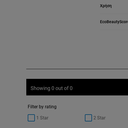
Χρήση
EcoBeautyScor
Showing 0 out of 0
Filter by rating
1 Star
2 Star