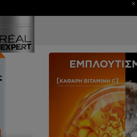
 MAGAZINE
ΦΕΣΤΙΒΑΛ ΚΑΝΝΩΝ
NEXT CARD