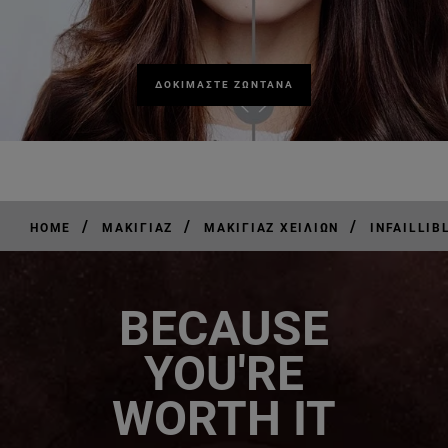
ΔΟΚΙΜΑΣΤΕ ΖΩΝΤΑΝΑ
/
/
/
HOME
ΜΑΚΙΓΙΆΖ
ΜΑΚΙΓΙΆΖ ΧΕΙΛΙΏΝ
INFAILLIB
BECAUSE
YOU'RE
WORTH IT