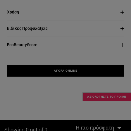
Χρήση
Ειδικές Προφυλάξεις
EcoBeautyScore
ΑΓΟΡΆ ONLINE
ΑΞΙΟΛΟΓΗΣΤΕ ΤΟ ΠΡΟΙΟΝ
Η πιο πρόσφατη
Showing 0 out of 0