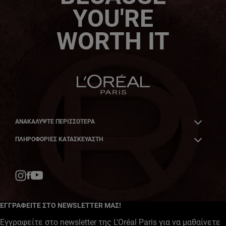
YOU'RE
WORTH IT
ΑΝΑΚΑΛΎΨΤΕ ΠΕΡΙΣΣΌΤΕΡΑ
ΠΛΗΡΟΦΟΡΙΕΣ ΚΑΤΑΣΚΕΥΑΣΤΗ
Facebook
YouTube
Instagram
ΕΓΓΡΑΦΕΙΤΕ ΣΤΟ NEWSLETTER ΜΑΣ!
Εγγραφείτε στο newsletter της L'Oréal Paris για να μαθαίνετε