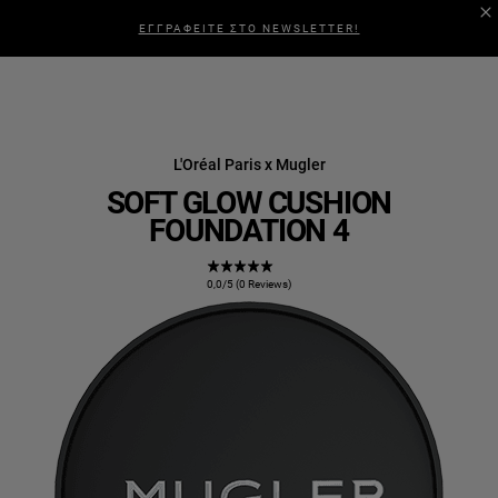
ΕΓΓΡΑΦΕΙΤΕ ΣΤΟ NEWSLETTER!
L'Oréal Paris x Mugler
SOFT GLOW CUSHION
FOUNDATION 4
0,0/5 (0 Reviews)