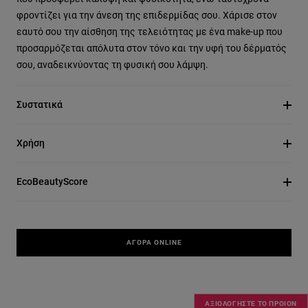
φροντίζει για την άνεση της επιδερμίδας σου. Χάρισε στον
εαυτό σου την αίσθηση της τελειότητας με ένα make-up που
προσαρμόζεται απόλυτα στον τόνο και την υφή του δέρματός
σου, αναδεικνύοντας τη φυσική σου λάμψη.
Συστατικά
Χρήση
EcoBeautyScore
ΑΓΟΡΆ ONLINE
ΑΞΙΟΛΟΓΗΣΤΕ ΤΟ ΠΡΟΙΟΝ