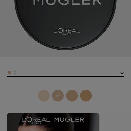
Color
4