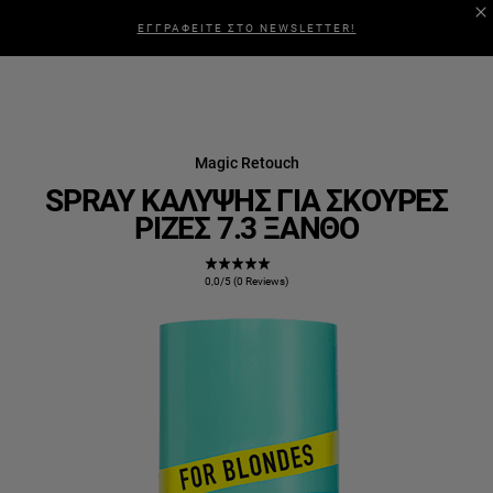
ΕΓΓΡΑΦΕΙΤΕ ΣΤΟ NEWSLETTER!
Magic Retouch
SPRAY ΚΆΛΥΨΗΣ ΓΙΑ ΣΚΟΎΡΕΣ
ΡΊΖΕΣ 7.3 ΞΑΝΘΌ
0,0/5 (0 Reviews)