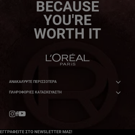
BECAUSE
YOU'RE
WORTH IT
ΑΝΑΚΑΛΎΨΤΕ ΠΕΡΙΣΣΌΤΕΡΑ
ΠΛΗΡΟΦΟΡΙΕΣ ΚΑΤΑΣΚΕΥΑΣΤΗ
Facebook
YouTube
Instagram
ΕΓΓΡΑΦΕΙΤΕ ΣΤΟ NEWSLETTER ΜΑΣ!