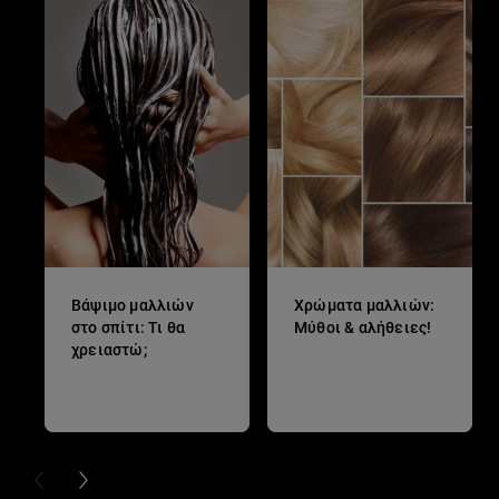
Βάψιμο μαλλιών
Χρώματα μαλλιών:
στο σπίτι: Τι θα
Μύθοι & αλήθειες!
χρειαστώ;
PREVIOUS CARD
NEXT CARD