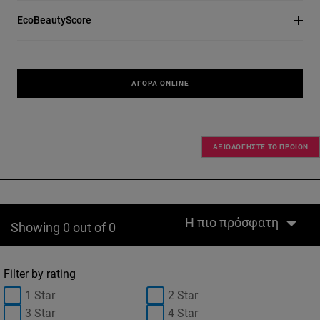
EcoBeautyScore
ΑΓΟΡΆ ONLINE
ΑΞΙΟΛΟΓΗΣΤΕ ΤΟ ΠΡΟΙΟΝ
Η πιο πρόσφατη
Showing 0 out of 0
Filter by rating
1 Star
2 Star
3 Star
4 Star