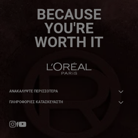
BECAUSE
YOU'RE
WORTH IT
ΑΝΑΚΑΛΎΨΤΕ ΠΕΡΙΣΣΌΤΕΡΑ
ΠΛΗΡΟΦΟΡΙΕΣ ΚΑΤΑΣΚΕΥΑΣΤΗ
Facebook
YouTube
Instagram