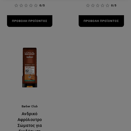
0/5
0/5
ΠΡΟΒΟΛΉ ΠΡΟΪΌΝΤΟΣ
ΠΡΟΒΟΛΉ ΠΡΟΪΌΝΤΟΣ
Barber Club
Ανδρικό
Αφρόλουτρο
Σώματος για