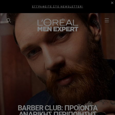
ΕΓΓΡΑΦΕΙΤΕ ΣΤΟ NEWSLETTER!
SEARCH THIS SITE
BARBER CLUB: ΠΡΟΪΌΝΤΑ
ΑΝΔΡΙΚΉΣ ΠΕΡΙΠΟΊΗΣΗΣ