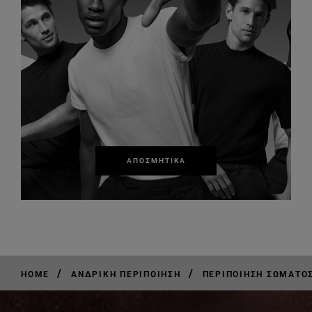
ΑΠΟΣΜΗΤΙΚΆ
/
/
HOME
ΑΝΔΡΙΚΉ ΠΕΡΙΠΟΊΗΣΗ
ΠΕΡΙΠΟΊΗΣΗ ΣΏΜΑΤΟΣ