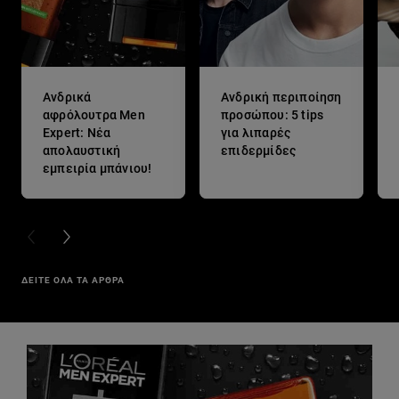
Ανδρικά
Ανδρική περιποίηση
αφρόλουτρα Men
προσώπου: 5 tips
Expert: Νέα
για λιπαρές
απολαυστική
επιδερμίδες
εμπειρία μπάνιου!
PREVIOUS CARD
NEXT CARD
ΔΕΙΤΕ ΟΛΑ ΤΑ ΑΡΘΡΑ