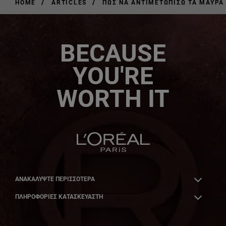
/
/
HOME
ARTICLES
ΠΏΣ ΝΑ ΑΝΤΙΜΕΤΩΠΊΣΩ ΤΑ ΜΑΎΡΑ
BECAUSE
YOU'RE
WORTH IT
ΑΝΑΚΑΛΎΨΤΕ ΠΕΡΙΣΣΌΤΕΡΑ
ΠΛΗΡΟΦΟΡΙΕΣ ΚΑΤΑΣΚΕΥΑΣΤΗ