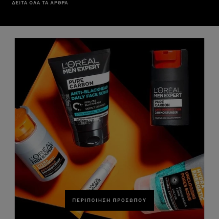
ΔΕΙΤΑ ΟΛΑ ΤΑ ΑΡΘΡΑ
ΠΕΡΙΠΟΊΗΣΗ ΠΡΟΣΏΠΟΥ