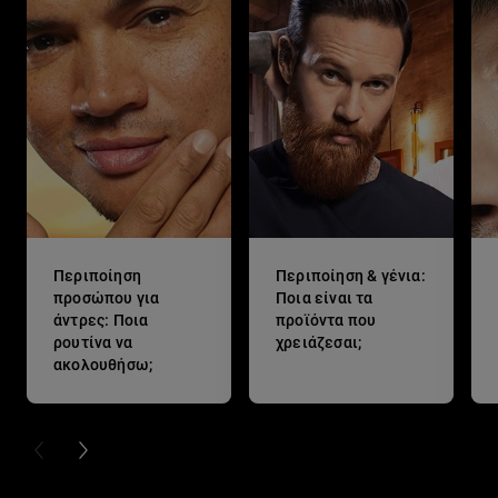
Περιποίηση
Περιποίηση & γένια:
προσώπου για
Ποια είναι τα
άντρες: Ποια
προϊόντα που
ρουτίνα να
χρειάζεσαι;
ακολουθήσω;
PREVIOUS CARD
NEXT CARD