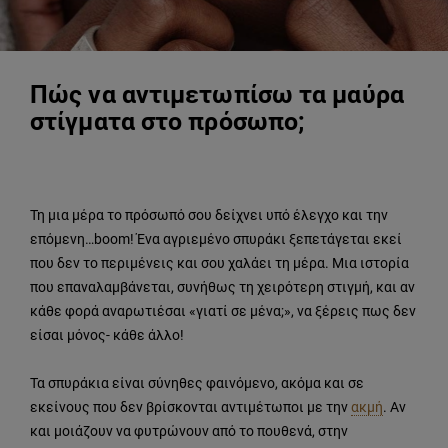
Πώς να αντιμετωπίσω τα μαύρα
στίγματα στο πρόσωπο;
Τη μια μέρα το πρόσωπό σου δείχνει υπό έλεγχο και την
επόμενη…boom! Ένα αγριεμένο σπυράκι ξεπετάγεται εκεί
που δεν το περιμένεις και σου χαλάει τη μέρα. Μια ιστορία
που επαναλαμβάνεται, συνήθως τη χειρότερη στιγμή, και αν
κάθε φορά αναρωτιέσαι «γιατί σε μένα;», να ξέρεις πως δεν
είσαι μόνος- κάθε άλλο!
Τα σπυράκια είναι σύνηθες φαινόμενο, ακόμα και σε
εκείνους που δεν βρίσκονται αντιμέτωποι με την
ακμή
. Αν
και μοιάζουν να φυτρώνουν από το πουθενά, στην