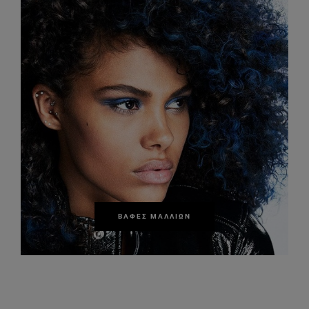
ΒΑΦΈΣ ΜΑΛΛΙΏΝ