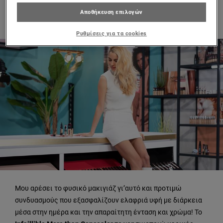
2
Αποθήκευση επιλογών
ΝΟ ΜΑΚΕ UP MAKE UP & ΕΝΤΟΝΑ ΧΕΙΛΗ
Ρυθμίσεις για τα cookies
Μου αρέσει το φυσικό μακιγιάζ γι’αυτό και προτιμώ
συνδυασμούς που εξασφαλίζουν ελαφριά υφή με διάρκεια
μέσα στην ημέρα και την απαραίτητη ένταση και χρώμα! Το