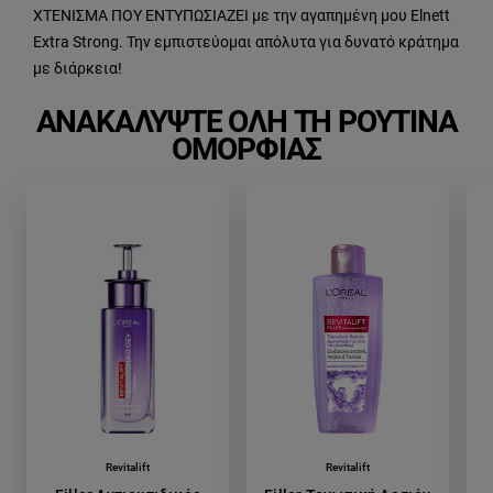
ΧΤΕΝΙΣΜΑ ΠΟΥ ΕΝΤΥΠΩΣΙΑΖΕΙ με την αγαπημένη μου Elnett
Extra Strong. Την εμπιστεύομαι απόλυτα για δυνατό κράτημα
με διάρκεια!
ΑΝΑΚΑΛΎΨΤΕ ΌΛΗ ΤΗ ΡΟΥΤΊΝΑ
ΟΜΟΡΦΙΆΣ
skip slider
Revitalift
Revitalift