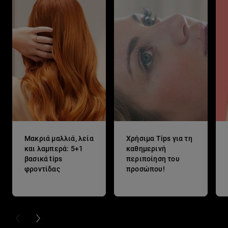
Μακριά μαλλιά, λεία
Χρήσιμα Tips για τη
και λαμπερά: 5+1
καθημερινή
βασικά tips
περιποίηση του
φροντίδας
προσώπου!
PREVIOUS CARD
NEXT CARD