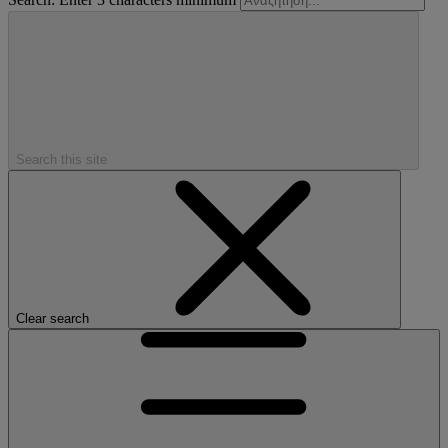
Search this site
Clear search