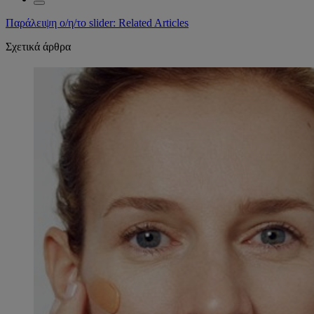
Παράλειψη ο/η/το slider: Related Articles
Σχετικά άρθρα