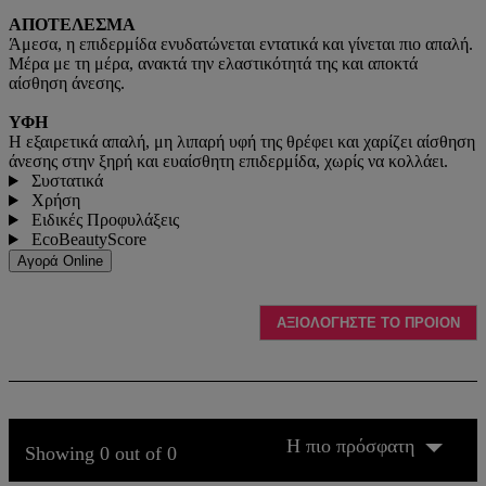
ΑΠΟΤΕΛΕΣΜΑ
Άμεσα, η επιδερμίδα ενυδατώνεται εντατικά και γίνεται πιο απαλή.
Μέρα με τη μέρα, ανακτά την ελαστικότητά της και αποκτά
αίσθηση άνεσης.
ΥΦΗ
Η εξαιρετικά απαλή, μη λιπαρή υφή της θρέφει και χαρίζει αίσθηση
άνεσης στην ξηρή και ευαίσθητη επιδερμίδα, χωρίς να κολλάει.
Συστατικά
Χρήση
Ειδικές Προφυλάξεις
EcoBeautyScore
Αγορά Online
ΑΞΙΟΛΟΓΗΣΤΕ ΤΟ ΠΡΟΙΟΝ
Η πιο πρόσφατη
Showing 0 out of 0