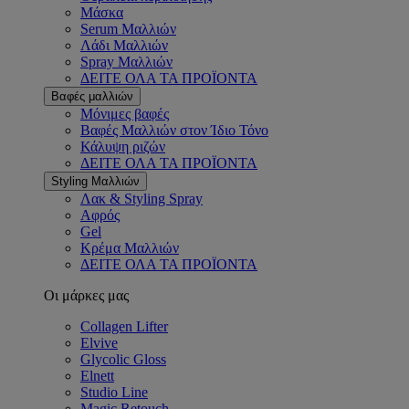
Μάσκα
Serum Μαλλιών
Λάδι Μαλλιών
Spray Μαλλιών
ΔΕΙΤΕ ΟΛΑ ΤΑ ΠΡΟΪΟΝΤΑ
Βαφές μαλλιών
Μόνιμες βαφές
Βαφές Μαλλιών στον Ίδιο Τόνο
Κάλυψη ριζών
ΔΕΙΤΕ ΟΛΑ ΤΑ ΠΡΟΪΟΝΤΑ
Styling Μαλλιών
Λακ & Styling Spray
Αφρός
Gel
Κρέμα Μαλλιών
ΔΕΙΤΕ ΟΛΑ ΤΑ ΠΡΟΪΟΝΤΑ
Οι μάρκες μας
Collagen Lifter
Elvive
Glycolic Gloss
Elnett
Studio Line
Magic Retouch