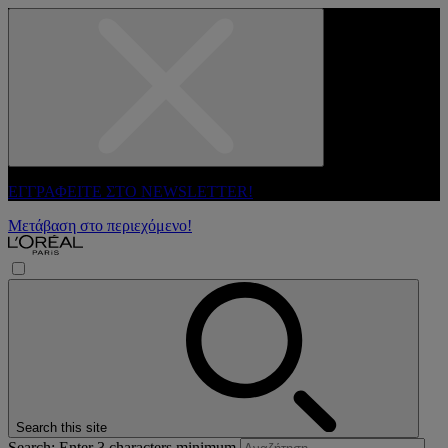
ΕΓΓΡΑΦΕΙΤΕ ΣΤΟ NEWSLETTER!
Μετάβαση στο περιεχόμενο!
Search this site
Search: Enter 3 characters minimum