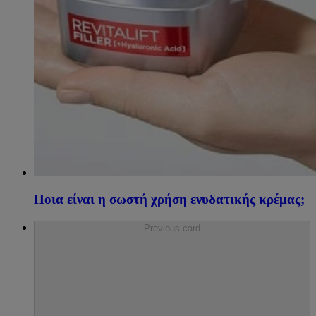
Ποια είναι η σωστή χρήση ενυδατικής κρέμας;
Previous card