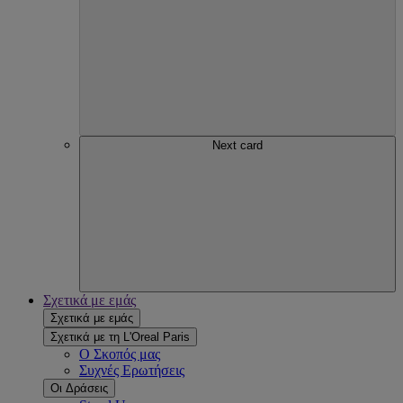
Next card
Σχετικά με εμάς
Σχετικά με εμάς
Σχετικά με τη L'Oreal Paris
Ο Σκοπός μας
Συχνές Ερωτήσεις
Οι Δράσεις