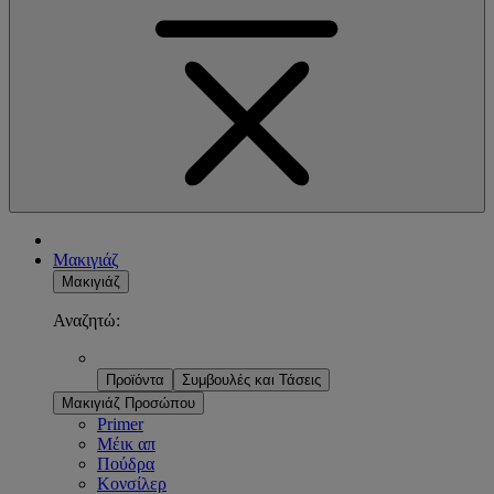
Μακιγιάζ
Μακιγιάζ
Αναζητώ:
Προϊόντα
Συμβουλές και Τάσεις
Μακιγιάζ Προσώπου
Primer
Μέικ απ
Πούδρα
Κονσίλερ