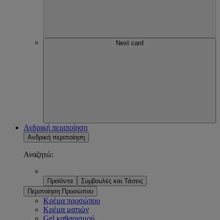
Next card
Ανδρική περιποίηση
Ανδρική περιποίηση
Αναζητώ:
Προϊόντα
Συμβουλές και Τάσεις
Περιποίηση Προσώπου
Κρέμα προσώπου
Κρέμα ματιών
Gel καθαρισμού