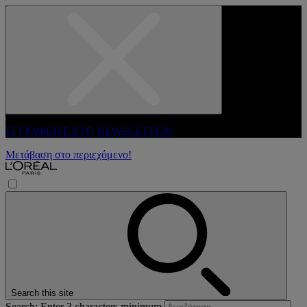
ΕΓΓΡΑΦΕΙΤΕ ΣΤΟ NEWSLETTER!
Μετάβαση στο περιεχόμενο!
Search this site
Search: Enter 3 characters minimum