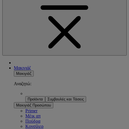
Μακιγιάζ
Μακιγιάζ
Αναζητώ:
Προϊόντα
Συμβουλές και Τάσεις
Μακιγιάζ Προσώπου
Primer
Μέικ απ
Πούδρα
Κονσίλερ