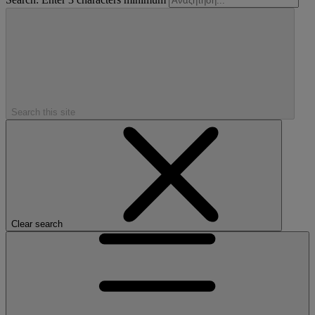
Search this site
Clear search