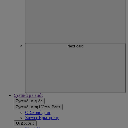
Next card
Σχετικά με εμάς
Σχετικά με εμάς
Σχετικά με τη L'Oreal Paris
Ο Σκοπός μας
Συχνές Ερωτήσεις
Οι Δράσεις