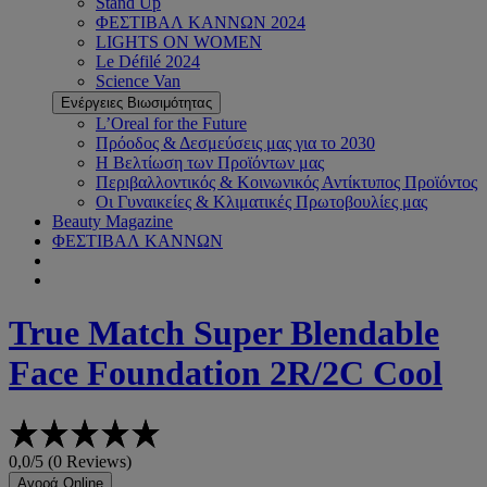
Stand Up
ΦΕΣΤΙΒΑΛ ΚΑΝΝΩΝ 2024
LIGHTS ON WOMEN
Le Défilé 2024
Science Van
Ενέργειες Βιωσιμότητας
L’Oreal for the Future
Πρόοδος & Δεσμεύσεις μας για το 2030
Η Βελτίωση των Προϊόντων μας
Περιβαλλοντικός & Κοινωνικός Αντίκτυπος Προϊόντος
Οι Γυναικείες & Κλιματικές Πρωτοβουλίες μας
Beauty Magazine
ΦΕΣΤΙΒΑΛ ΚΑΝΝΩΝ
True Match
Super Blendable
Face Foundation 2R/2C Cool
0,0/5 (0 Reviews)
Αγορά Online