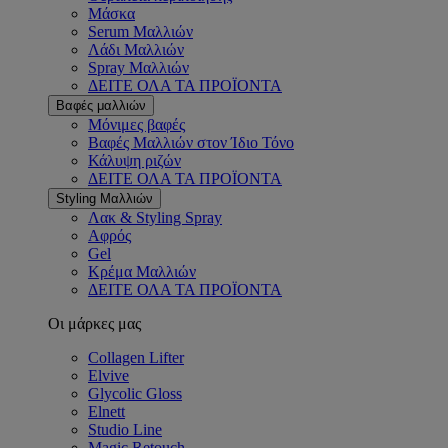
Μάσκα
Serum Μαλλιών
Λάδι Μαλλιών
Spray Μαλλιών
ΔΕΙΤΕ ΟΛΑ ΤΑ ΠΡΟΪΟΝΤΑ
Βαφές μαλλιών
Μόνιμες βαφές
Βαφές Μαλλιών στον Ίδιο Τόνο
Κάλυψη ριζών
ΔΕΙΤΕ ΟΛΑ ΤΑ ΠΡΟΪΟΝΤΑ
Styling Μαλλιών
Λακ & Styling Spray
Αφρός
Gel
Κρέμα Μαλλιών
ΔΕΙΤΕ ΟΛΑ ΤΑ ΠΡΟΪΟΝΤΑ
Οι μάρκες μας
Collagen Lifter
Elvive
Glycolic Gloss
Elnett
Studio Line
Magic Retouch