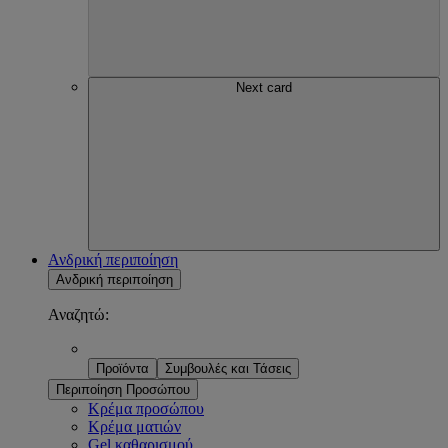
Next card
Ανδρική περιποίηση
Ανδρική περιποίηση
Αναζητώ:
Προϊόντα
Συμβουλές και Τάσεις
Περιποίηση Προσώπου
Κρέμα προσώπου
Κρέμα ματιών
Gel καθαρισμού