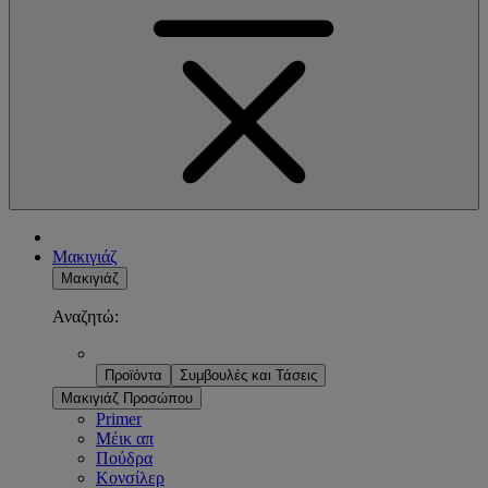
Μακιγιάζ
Μακιγιάζ
Αναζητώ:
Προϊόντα
Συμβουλές και Τάσεις
Μακιγιάζ Προσώπου
Primer
Μέικ απ
Πούδρα
Κονσίλερ