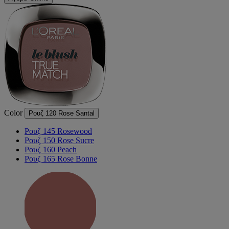
Color
Ρουζ 120 Rose Santal
Ρουζ 145 Rosewood
Ρουζ 150 Rose Sucre
Ρουζ 160 Peach
Ρουζ 165 Rose Bonne