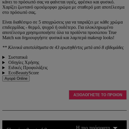
κάνει το πρόσωπό σας να φαίνεται υγιές, φρέσκο και φυσικό.
Χαρίζει ζωντανό ομοιόμορφο χρώμα με σταθερό ματ αποτέλεσμα
στο πρόσωπό σας.
Είναι διαθέσιμο σε 5 αποχρώσεις για να ταιριάζει με κάθε χρώμα
επιδερμίδας - θερμό, ψυχρό ή ουδέτερο. Για ολοκληρωμένο
αποτέλεσμα χρησιμοποιήστε όλα τα προϊόντα προσώπου True
Match και δημιουργήστε φυσικά και λαμπερά makeup looks!
** Κλινικά αποτελέσματα σε 43 ερωτηθέντες μετά από 8 εβδομάδες
Συστατικά
Οδηγίες Χρήσης
Ειδικές Προφυλάξεις
EcoBeautyScore
Αγορά Online
ΑΞΙΟΛΟΓΗΣΤΕ ΤΟ ΠΡΟΙΟΝ
Η πιο πρόσφατη