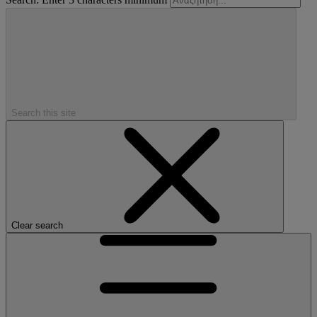
Search this site
Clear search