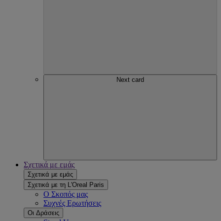
Next card
Σχετικά με εμάς
Σχετικά με εμάς
Σχετικά με τη L'Oreal Paris
Ο Σκοπός μας
Συχνές Ερωτήσεις
Οι Δράσεις