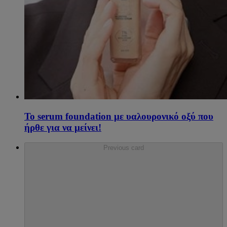
Το serum foundation με υαλουρονικό οξύ που
ήρθε για να μείνει!
Previous card