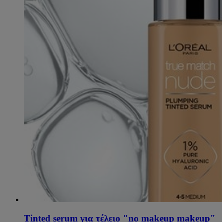
Tinted serum για τέλειο "no makeup makeup"