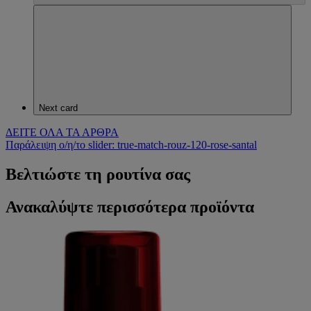
Next card
ΔΕΙΤΕ ΟΛΑ ΤΑ ΑΡΘΡΑ
Παράλειψη ο/η/το slider: true-match-rouz-120-rose-santal
Βελτιώστε τη ρουτίνα σας
Ανακαλύψτε περισσότερα προϊόντα