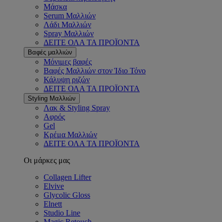
Μάσκα
Serum Μαλλιών
Λάδι Μαλλιών
Spray Μαλλιών
ΔΕΙΤΕ ΟΛΑ ΤΑ ΠΡΟΪΟΝΤΑ
Βαφές μαλλιών
Μόνιμες βαφές
Βαφές Μαλλιών στον Ίδιο Τόνο
Κάλυψη ριζών
ΔΕΙΤΕ ΟΛΑ ΤΑ ΠΡΟΪΟΝΤΑ
Styling Μαλλιών
Λακ & Styling Spray
Αφρός
Gel
Κρέμα Μαλλιών
ΔΕΙΤΕ ΟΛΑ ΤΑ ΠΡΟΪΟΝΤΑ
Οι μάρκες μας
Collagen Lifter
Elvive
Glycolic Gloss
Elnett
Studio Line
Magic Retouch