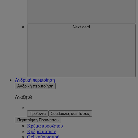
Next card
Ανδρική περιποίηση
Ανδρική περιποίηση
Αναζητώ:
Προϊόντα
Συμβουλές και Τάσεις
Περιποίηση Προσώπου
Κρέμα προσώπου
Κρέμα ματιών
Gel καθαρισμού