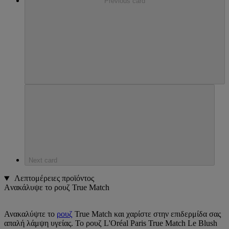
Previous card
Next card
Λεπτομέρειες προϊόντος
Aνακάλυψε το ρουζ True Match
Ανακαλύψτε το
ρουζ
True Match και χαρίστε στην επιδερμίδα σας
απαλή λάμψη υγείας. Το ρουζ L'Oréal Paris True Match Le Blush