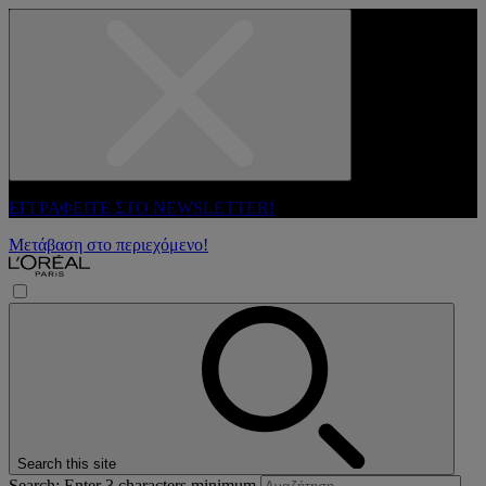
ΕΓΓΡΑΦΕΙΤΕ ΣΤΟ NEWSLETTER!
Μετάβαση στο περιεχόμενο!
Search this site
Search: Enter 3 characters minimum