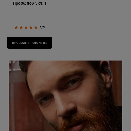
Προσώπου 5 σε 1
5/5
ΠΡΟΒΟΛΉ ΠΡΟΪΌΝΤΟΣ