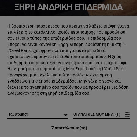
ΞΗΡΉ ΑΝΔΡΙΚΉ ΕΠΙΔΕΡΜΊΔΑ
Η βασικότερη παράμετρος που πρέπει να λάβεις υπόψη για να
επιλέξεις το κατάλληλο προϊόν περιποίησης του προσώπου
σου είναι ο τύπος της επιδερμίδας σου. Η επιδερμίδα σου
μπορεί να είναι κανονική, ξηρή, λιπαρή, ευαίσθητη ή μικτή. Η
L'Oréal Paris έχει φροντίσει και για αυτό με ειδικά
σχεδιασμένα προϊόντα για κάθε τύπο επιδερμίδας. Η ξηρή
επιδερμίδα παρουσιάζει έντονη αφυδάτωση και τραχεία όψη.
Η αντρική σειρά περιποίησης Men Expert από τη L'Oréal Paris
προσφέρει μια μεγάλη ποικιλία προϊόντων για άμεση
ενυδάτωση της ξηρής επιδερμίδας. Μην χάνεις χρόνο και
διάλεξε το αγαπημένο σου προϊόν που θα προσφέρει μια δόση
αναζωογόνησης στη ξηρή επιδερμίδα σου!
ΟΙ ΑΝΑΓΚΕΣ ΜΟΥ ΕΙΝΑΙ (1)
7 αποτέλεσμα(τα)