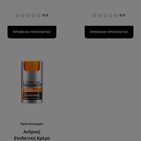
0/5
0/5
ΠΡΟΒΟΛΉ ΠΡΟΪΌΝΤΟΣ
ΠΡΟΒΟΛΉ ΠΡΟΪΌΝΤΟΣ
Hydra Energetic
Ανδρική
Ενυδατική Κρέμα