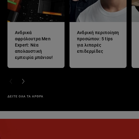
Ανδρικά
Ανδρική περιποίηση
αφρόλουτρα Men
προσώπου: 5 tips
Expert: Νέα
για λιπαρές
απολαυστική
επιδερμίδες
εμπειρία μπάνιου!
PREVIOUS CARD
NEXT CARD
ΔΕΙΤΕ ΟΛΑ ΤΑ ΑΡΘΡΑ