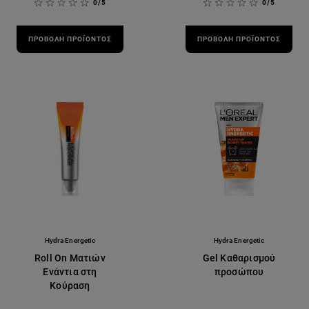
0/5
0/5
ΠΡΟΒΟΛΉ ΠΡΟΪΌΝΤΟΣ
ΠΡΟΒΟΛΉ ΠΡΟΪΌΝΤΟΣ
Hydra Energetic
Hydra Energetic
Roll On Ματιών
Gel Καθαρισμού
Ενάντια στη
προσώπου
Κούραση