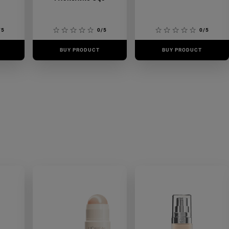
/5
0/5
0/5
BUY PRODUCT
BUY PRODUCT