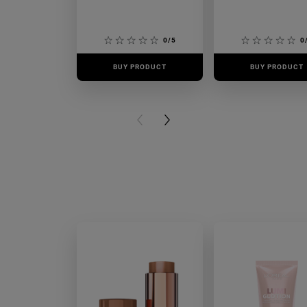
0/5
0
BUY PRODUCT
BUY PRODUCT
PREVIOUS CARD
NEXT CARD