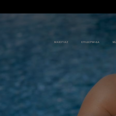
ΜΑΚΙΓΙΆΖ
ΕΠΙΔΕΡΜΊΔΑ
Μ