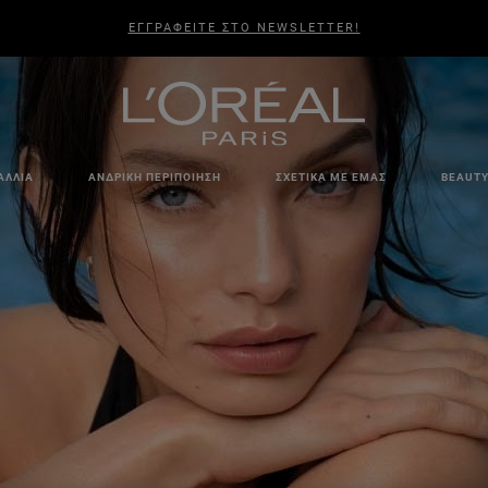
ΕΓΓΡΑΦΕΙΤΕ ΣΤΟ NEWSLETTER!
ΑΛΛΙΆ
ΑΝΔΡΙΚΉ ΠΕΡΙΠΟΊΗΣΗ
ΣΧΕΤΙΚΆ ΜΕ ΕΜΆΣ
BEAUTY