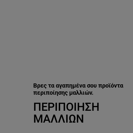
Παράλειψη ο/η/το slider: Related Products - hair
Βρες τα αγαπημένα σου προϊόντα
περιποίησης μαλλιών.
ΠΕΡΙΠΟΙΗΣΗ
ΜΑΛΛΙΩΝ