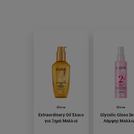
Elvive
Elvive
Extraordinary Oil Έλαιο
Glycolic Gloss S
για Ξηρά Μαλλιά
Λάμψης Μαλλι