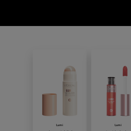
Lumi
Lumi