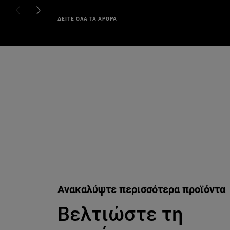
PREVIOUS CARD
NEXT CARD
ΔΕΙΤΕ ΟΛΑ ΤΑ ΑΡΘΡΑ
Παράλειψη ο/η/το slider: lumi
Ανακαλύψτε περισσότερα προϊόντα
Βελτιώστε τη