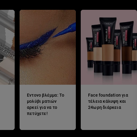
Έντονο βλέμμα: Το
Face foundation για
μολύβι ματιών
τέλεια κάλυψη και
αρκεί για να το
24ωρη διάρκεια
πετύχετε!