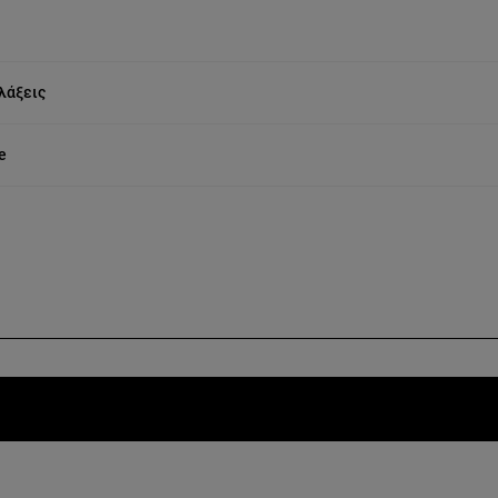
λάξεις
e