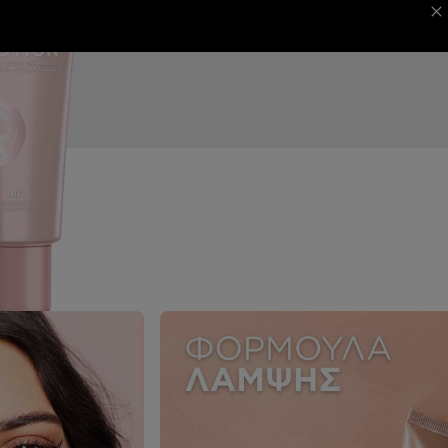
 MAGAZINE
ΦΕΣΤΙΒΑΛ ΚΑΝΝΩΝ
NEXT CARD