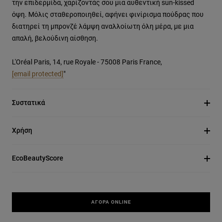
την επιδερμίδα, χαρίζοντάς σου μια αυθεντική sun-kissed
όψη. Μόλις σταθεροποιηθεί, αφήνει φινίρισμα πούδρας που
διατηρεί τη μπρονζέ λάμψη αναλλοίωτη όλη μέρα, με μια
απαλή, βελούδινη αίσθηση.
L'Oréal Paris, 14, rue Royale - 75008 Paris France,
[email protected]
"
Συστατικά
Χρήση
EcoBeautyScore
ΑΓΟΡΆ ONLINE