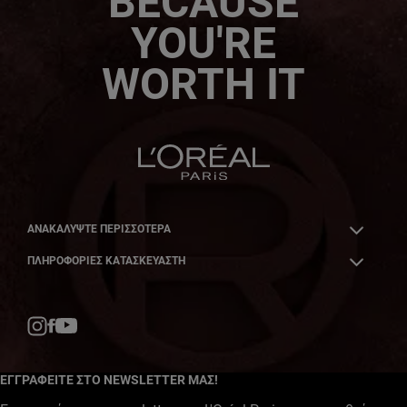
BECAUSE
YOU'RE
WORTH IT
ΑΝΑΚΑΛΎΨΤΕ ΠΕΡΙΣΣΌΤΕΡΑ
ΠΛΗΡΟΦΟΡΙΕΣ ΚΑΤΑΣΚΕΥΑΣΤΗ
Facebook
YouTube
Instagram
ΕΓΓΡΑΦΕΙΤΕ ΣΤΟ NEWSLETTER ΜΑΣ!