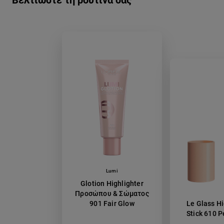
Βελτιώστε τη ρουτίνα σας
Lumi
Glotion Highlighter
Προσώπου & Σώματος
901 Fair Glow
Le Glass Hi
Stick 610 P