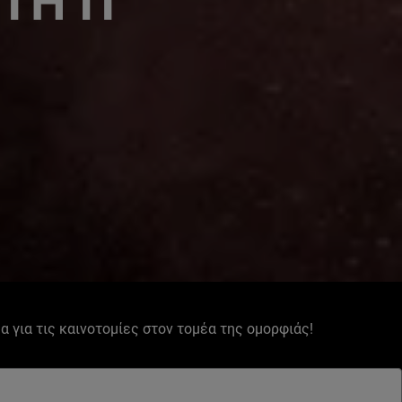
TH IT
έα για τις καινοτομίες στον τομέα της ομορφιάς!