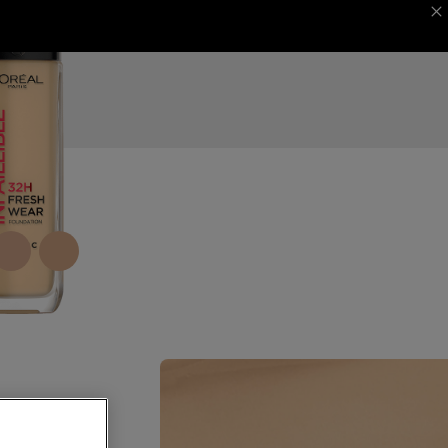
 MAGAZINE
ΦΕΣΤΙΒΑΛ ΚΑΝΝΩΝ
NEXT CARD