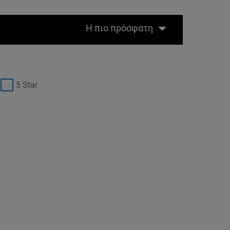
Η πιο πρόσφατη
5 Star