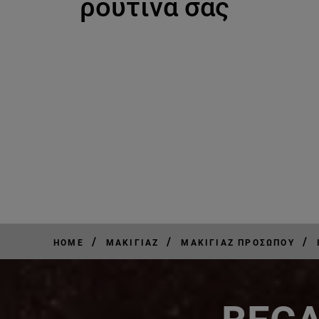
ρουτίνα σας
/
/
/
HOME
ΜΑΚΙΓΙΆΖ
ΜΑΚΙΓΙΆΖ ΠΡΟΣΏΠΟΥ