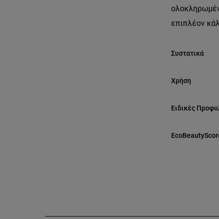
ολοκληρωμένο
επιπλέον κάλ
Συστατικά
Χρήση
Ειδικές Προφυ
EcoBeautyScor