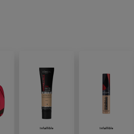
Infaillible
Infaillible