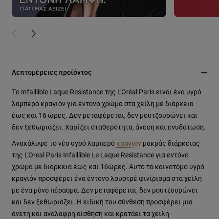
PREVIOUS CARD
NEXT CARD
Λεπτομέρειες προϊόντος
Tο Infaillible Laque Resistance της L'Oréal Paris είναι ένα υγρό
λαμπερό κραγιόν για έντονο χρώμα στα χείλη με διάρκεια
έως και 16 ώρες. Δεν μεταφέρεται, δεν μουτζουρώνει και
δεν ξεθωριάζει. Χαρίζει σταθερότητα, άνεση και ενυδάτωση.
Ανακάλυψε το νέο υγρό λαμπερό
κραγιόν
μακράς διάρκειας
της L'Oreal Paris Infaillible Le Laque Resistance για εντόνο
χρώμα με διάρκεια έως και 16ώρες. Αυτό το καινοτόμο υγρό
κραγιόν προσφέρει ένα έντονο λουστρέ φινίρισμα στα χείλη
με ένα μόνο πέρασμα. Δεν μεταφέρεται, δεν μουτζουρώνει
και δεν ξεθωριάζει. Η ειδική του σύνθεση προσφέρει μια
άνετη και ανάλαφρη αίσθηση και κρατάει τα χείλη