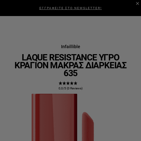
ΕΓΓΡΑΦΕΙΤΕ ΣΤΟ NEWSLETTER!
Infaillible
LAQUE RESISTANCE ΥΓΡΌ
ΚΡΑΓΙΌΝ ΜΑΚΡΆΣ ΔΙΆΡΚΕΙΑΣ
635
0,0/5 (0 Reviews)