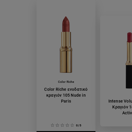
Color Riche
Color Riche ενυδατικό
κραγιόν 105 Nude in
Paris
Intense Vol
Κραγιόν 1
Activ
0/5