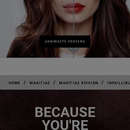
ΔΟΚΙΜΑΣΤΕ ΖΩΝΤΑΝΑ
/
/
/
HOME
ΜΑΚΙΓΙΆΖ
ΜΑΚΙΓΙΆΖ ΧΕΙΛΙΏΝ
INFAILLIB
BECAUSE
YOU'RE