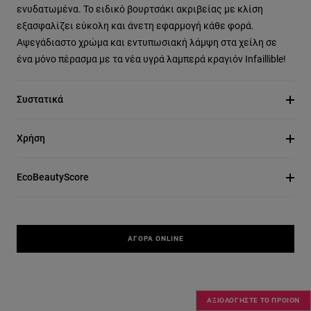
ενυδατωμένα. Το ειδικό βουρτσάκι ακριβείας με κλίση
εξασφαλίζει εύκολη και άνετη εφαρμογή κάθε φορά.
Αψεγάδιαστο χρώμα και εντυπωσιακή λάμψη στα χείλη σε
ένα μόνο πέρασμα με τα νέα υγρά λαμπερά κραγιόν Infaillible!
Συστατικά
Χρήση
EcoBeautyScore
ΑΓΟΡΆ ONLINE
ΑΞΙΟΛΟΓΗΣΤΕ ΤΟ ΠΡΟΙΟΝ