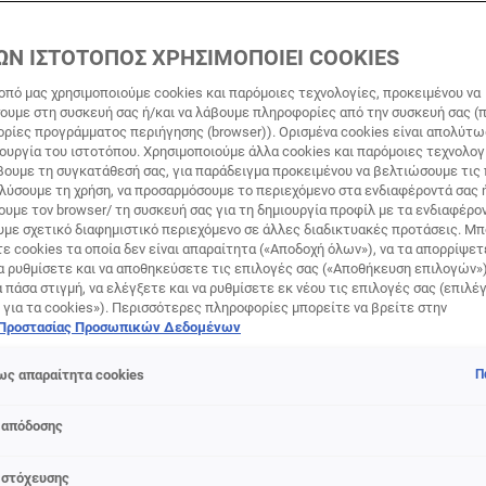
ΩΝ ΙΣΤΟΤΟΠΟΣ ΧΡΗΣΙΜΟΠΟΙΕΙ COOKIES
οπό μας χρησιμοποιούμε cookies και παρόμοιες τεχνολογίες, προκειμένου να
υμε στη συσκευή σας ή/και να λάβουμε πληροφορίες από την συσκευή σας (π
ορίες προγράμματος περιήγησης (browser)). Ορισμένα cookies είναι απολύτ
τουργία του ιστοτόπου. Χρησιμοποιούμε άλλα cookies και παρόμοιες τεχνολογ
ουμε τη συγκατάθεσή σας, για παράδειγμα προκειμένου να βελτιώσουμε τις
αλύσουμε τη χρήση, να προσαρμόσουμε το περιεχόμενο στα ενδιαφέροντά σας 
υμε τον browser/ τη συσκευή σας για τη δημιουργία προφίλ με τα ενδιαφέρον
υμε σχετικό διαφημιστικό περιεχόμενο σε άλλες διαδικτυακές προτάσεις. Μπ
ε cookies τα οποία δεν είναι απαραίτητα («Αποδοχή όλων»), να τα απορρίψε
α ρυθμίσετε και να αποθηκεύσετε τις επιλογές σας («Αποθήκευση επιλογών»
ά πάσα στιγμή, να ελέγξετε και να ρυθμίσετε εκ νέου τις επιλογές σας (επιλέγ
 για τα cookies»). Περισσότερες πληροφορίες μπορείτε να βρείτε στην
 Προστασίας Προσωπικών Δεδομένων
ς απαραίτητα cookies
Π
 απόδοσης
προϊόντος
 στόχευσης