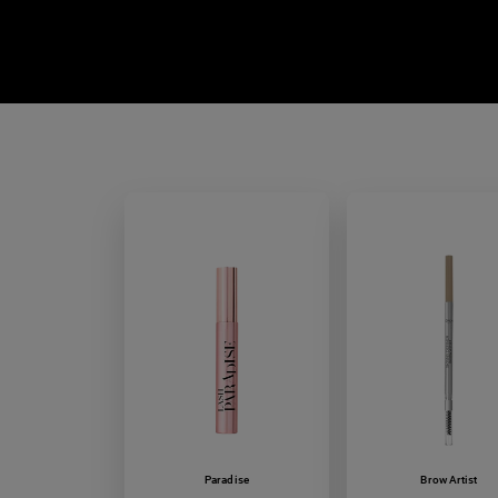
Paradise
Brow Artist