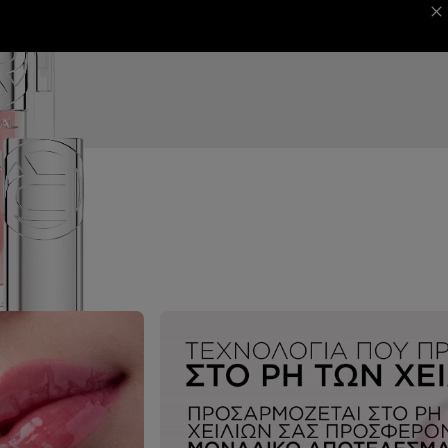
 MAGAZINE
ΦΕΣΤΙΒΑΛ ΚΑΝΝΩΝ
NEXT CARD