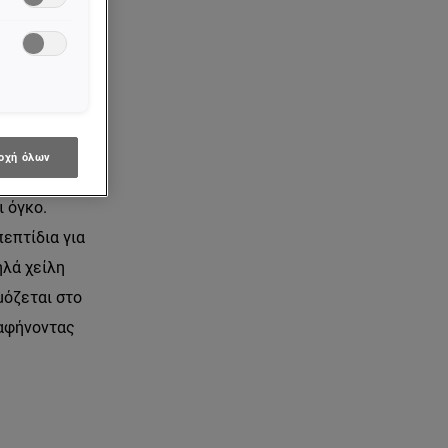
α χείλη σου
 οξύ για
 ένα μόνο
ώνει τα χείλη
οχή όλων
μερά και
ι όγκο.
πεπτίδια για
ηλά χείλη
μόζεται στο
 αφήνοντας