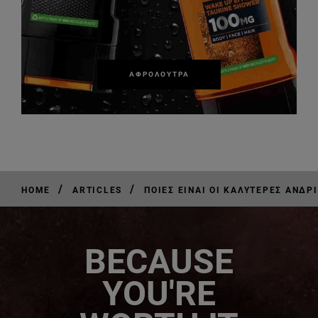
ΑΦΡΌΛΟΥΤΡΑ
/
/
HOME
ARTICLES
ΠΟΙΕΣ ΕΊΝΑΙ ΟΙ ΚΑΛΎΤΕΡΕΣ ΑΝΔΡ
BECAUSE
YOU'RE