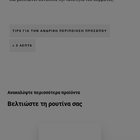
TIPS ΓΙΑ ΤΗΝ ΑΝΔΡΙΚΉ ΠΕΡΙΠΟΊΗΣΗ ΠΡΟΣΏΠΟΥ
< 5 ΛΕΠΤΆ
Παράλειψη ο/η/το slider: Related Products
Ανακαλύψτε περισσότερα προϊόντα
Βελτιώστε τη ρουτίνα σας