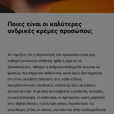
Ποιες είναι οι καλύτερες
ανδρικές κρέμες προσώπου;
Αν νομίζεις ότι η περιποίηση του προσώπου είναι μια
καθαρά γυναικεία υπόθεση, ήρθε η ώρα να το
ξανασκεφτείς. Μπορεί η ανδρική επιδερμίδα να είναι εκ
φύσεως πιο παχιά και ανθεκτική, αυτό όμως δεν σημαίνει
ότι είναι αλώβητη απέναντι στις κάθε είδους
περιβαλλοντικές επιθέσεις, ειδικά αν ζεις σε κάποιο
αστικό κέντρο. Η ηλιακή ακτινοβολία, η ρύπανση, το στρες,
η κακή διατροφή, το κάπνισμα, οι αμέτρητες ώρες μπροστά
στις digital οθόνες, η έλλειψη ύπνου, πυροδοτούν τις
ελεύθερες ρίζες οι οποίες επιτίθενται στην επιδερμίδα και