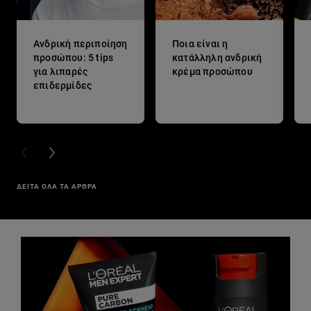
Ανδρική περιποίηση
Ποια είναι η
προσώπου: 5 tips
κατάλληλη ανδρική
για λιπαρές
κρέμα προσώπου
επιδερμίδες
PREVIOUS CARD
NEXT CARD
ΔΕΙΤΑ ΟΛΑ ΤΑ ΑΡΘΡΑ