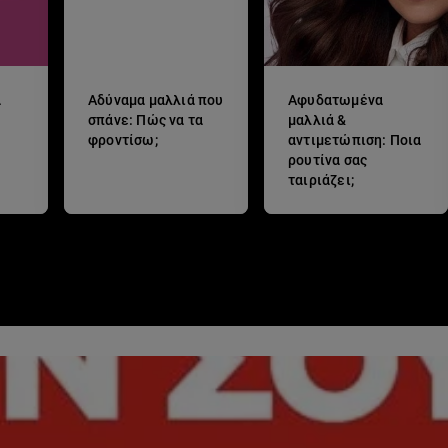
ά
Αδύναμα μαλλιά που
Αφυδατωμένα
σπάνε: Πώς να τα
μαλλιά &
φροντίσω;
αντιμετώπιση: Ποια
ρουτίνα σας
ταιριάζει;