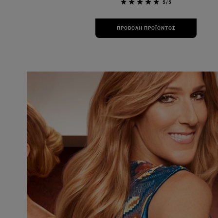
5/5
ΠΡΟΒΟΛΉ ΠΡΟΪΌΝΤΟΣ