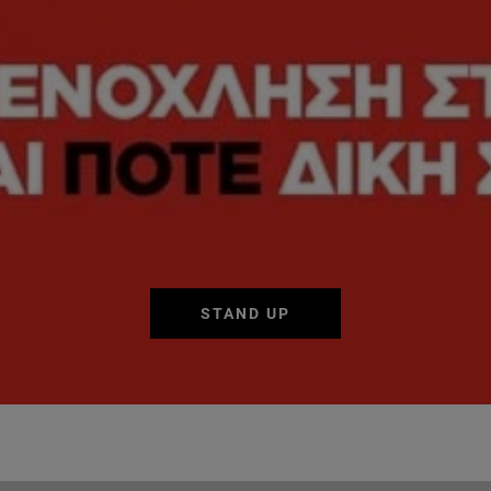
STAND UP