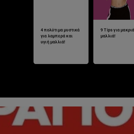
4 πολύτιμα μυστικά
9 Tips για μακρι
για λαμπερά και
μαλλιά!
υγιή μαλλιά!