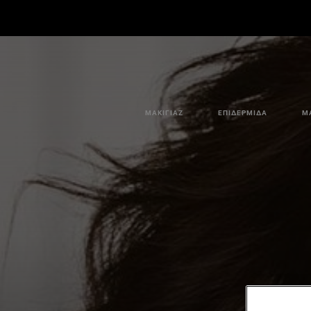
ΜΑΚΙΓΙΆΖ
ΕΠΙΔΕΡΜΊΔΑ
Μ