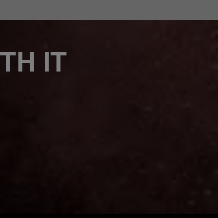
TH IT