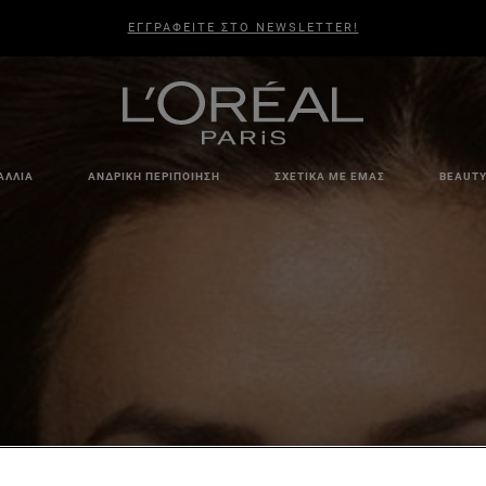
ΕΓΓΡΑΦΕΙΤΕ ΣΤΟ NEWSLETTER!
ΑΛΛΙΆ
ΑΝΔΡΙΚΉ ΠΕΡΙΠΟΊΗΣΗ
ΣΧΕΤΙΚΆ ΜΕ ΕΜΆΣ
BEAUTY