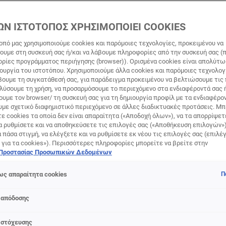
ΩΝ ΙΣΤΟΤΟΠΟΣ ΧΡΗΣΙΜΟΠΟΙΕΙ COOKIES
οπό μας χρησιμοποιούμε cookies και παρόμοιες τεχνολογίες, προκειμένου να
υμε στη συσκευή σας ή/και να λάβουμε πληροφορίες από την συσκευή σας (π
ορίες προγράμματος περιήγησης (browser)). Ορισμένα cookies είναι απολύτ
τουργία του ιστοτόπου. Χρησιμοποιούμε άλλα cookies και παρόμοιες τεχνολογ
ουμε τη συγκατάθεσή σας, για παράδειγμα προκειμένου να βελτιώσουμε τις
για φυσικό μακιγιάζ προσ
αλύσουμε τη χρήση, να προσαρμόσουμε το περιεχόμενο στα ενδιαφέροντά σας 
υμε τον browser/ τη συσκευή σας για τη δημιουργία προφίλ με τα ενδιαφέρον
υμε σχετικό διαφημιστικό περιεχόμενο σε άλλες διαδικτυακές προτάσεις. Μπ
ε cookies τα οποία δεν είναι απαραίτητα («Αποδοχή όλων»), να τα απορρίψε
α ρυθμίσετε και να αποθηκεύσετε τις επιλογές σας («Αποθήκευση επιλογών»
ά πάσα στιγμή, να ελέγξετε και να ρυθμίσετε εκ νέου τις επιλογές σας (επιλέγ
 για τα cookies»). Περισσότερες πληροφορίες μπορείτε να βρείτε στην
 Προστασίας Προσωπικών Δεδομένων
ς απαραίτητα cookies
Π
ρέρχονται από τη μια σεζόν στην άλλη, μία όμως από αυτές έχ
 απόδοσης
σικό μακιγιάζ προσώπου (το γνωστό και ως “no-makeup makeu
 στόχευσης
άθε γυναίκας η οποία θέλει ένα look που θα την κολακεύει χω