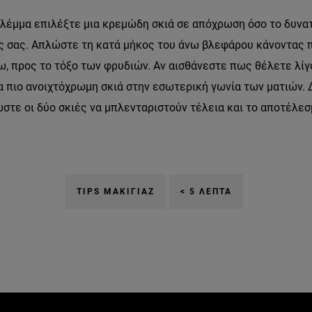
βλέμμα επιλέξτε μια κρεμώδη σκιά σε απόχρωση όσο το δυνατ
 σας. Απλώστε τη κατά μήκος του άνω βλεφάρου κάνοντας π
ω, προς το τόξο των φρυδιών. Αν αισθάνεστε πως θέλετε λί
α πιο ανοιχτόχρωμη σκιά στην εσωτερική γωνία των ματιών.
στε οι δύο σκιές να μπλενταριστούν τέλεια και το αποτέλεσμ
TIPS ΜΑΚΙΓΙΆΖ
< 5 ΛΕΠΤΆ