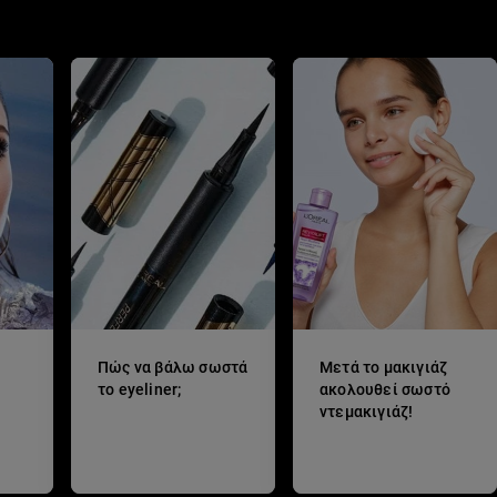
Πώς να βάλω σωστά
Μετά το μακιγιάζ
το eyeliner;
ακολουθεί σωστό
;
ντεμακιγιάζ!