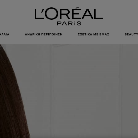
ΕΓΓΡΑΦΕΙΤΕ ΣΤΟ NEWSLETTER!
ΑΛΛΙΆ
ΑΝΔΡΙΚΉ ΠΕΡΙΠΟΊΗΣΗ
ΣΧΕΤΙΚΆ ΜΕ ΕΜΆΣ
BEAUTY