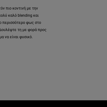
όν πιο κοντινή με την
ολύ καλό blending και
γο περισσότερο φως στο
 Δουλέψτε τη με φορά προς
α να είναι φυσικό.