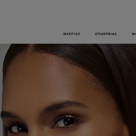
ΜΑΚΙΓΙΆΖ
ΕΠΙΔΕΡΜΊΔΑ
Μ