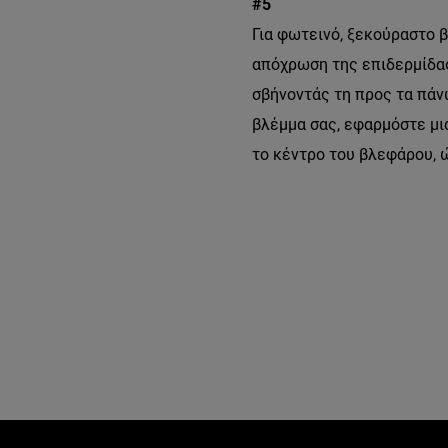
#5
Για φωτεινό, ξεκούραστο 
απόχρωση της επιδερμίδας
σβήνοντάς τη προς τα πάν
βλέμμα σας, εφαρμόστε μι
το κέντρο του βλεφάρου, ώ