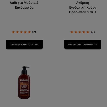
Λάδι για Μούσια &
Ανδρική
Επιδερμίδα
Ενυδατική Κρέμα
Προσώπου 5 σε 1
5/5
5/5
ΠΡΟΒΟΛΉ ΠΡΟΪΌΝΤΟΣ
ΠΡΟΒΟΛΉ ΠΡΟΪΌΝΤΟΣ