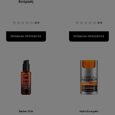
Κούραση
0/5
0/5
ΠΡΟΒΟΛΉ ΠΡΟΪΌΝΤΟΣ
ΠΡΟΒΟΛΉ ΠΡΟΪΌΝΤΟΣ
Barber Club
Hydra Energetic