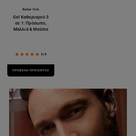
Barber Club
Gel Καθαρισμού 3
σε 1: Πρόσωπο,
Μαλλιά & Μούσια
5/5
ΠΡΟΒΟΛΉ ΠΡΟΪΌΝΤΟΣ