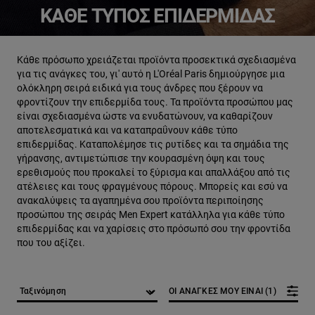
ΚΆΘΕ ΤΎΠΟΣ ΕΠΙΔΕΡΜΊΔΑΣ
Κάθε πρόσωπο χρειάζεται προϊόντα προσεκτικά σχεδιασμένα
για τις ανάγκες του, γι' αυτό η L'Oréal Paris δημιούργησε μια
ολόκληρη σειρά ειδικά για τους άνδρες που ξέρουν να
φροντίζουν την επιδερμίδα τους. Τα προϊόντα προσώπου μας
είναι σχεδιασμένα ώστε να ενυδατώνουν, να καθαρίζουν
αποτελεσματικά και να καταπραΰνουν κάθε τύπο
επιδερμίδας. Καταπολέμησε τις ρυτίδες και τα σημάδια της
γήρανσης, αντιμετώπισε την κουρασμένη όψη και τους
ερεθισμούς που προκαλεί το ξύρισμα και απαλλάξου από τις
ατέλειες και τους φραγμένους πόρους. Μπορείς και εσύ να
ανακαλύψεις τα αγαπημένα σου προϊόντα περιποίησης
προσώπου της σειράς Men Expert κατάλληλα για κάθε τύπο
επιδερμίδας και να χαρίσεις στο πρόσωπό σου την φροντίδα
που του αξίζει.
ΟΙ ΑΝΑΓΚΕΣ ΜΟΥ ΕΙΝΑΙ (1)