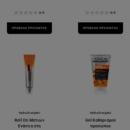
0/5
0/5
ΠΡΟΒΟΛΉ ΠΡΟΪΌΝΤΟΣ
ΠΡΟΒΟΛΉ ΠΡΟΪΌΝΤΟΣ
Hydra Energetic
Hydra Energetic
Roll On Ματιών
Gel Καθαρισμού
Ενάντια στη
προσώπου