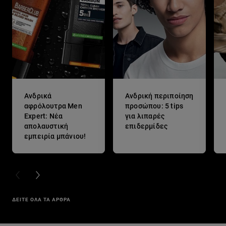
Ανδρικά
Ανδρική περιποίηση
αφρόλουτρα Men
προσώπου: 5 tips
Expert: Νέα
για λιπαρές
απολαυστική
επιδερμίδες
εμπειρία μπάνιου!
PREVIOUS CARD
NEXT CARD
ΔΕΙΤΕ ΟΛΑ ΤΑ ΑΡΘΡΑ