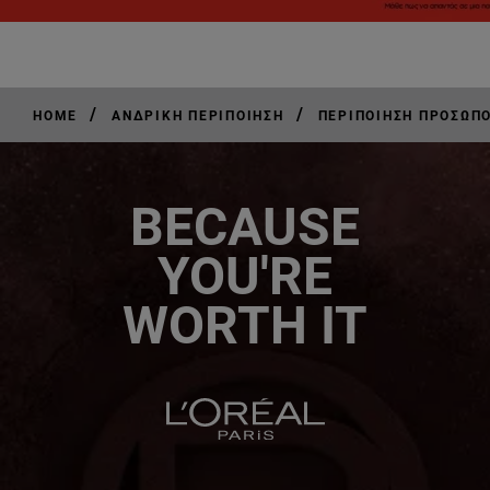
/
/
HOME
ΑΝΔΡΙΚΉ ΠΕΡΙΠΟΊΗΣΗ
ΠΕΡΙΠΟΊΗΣΗ ΠΡΟΣΏΠΟ
BECAUSE
YOU'RE
WORTH IT