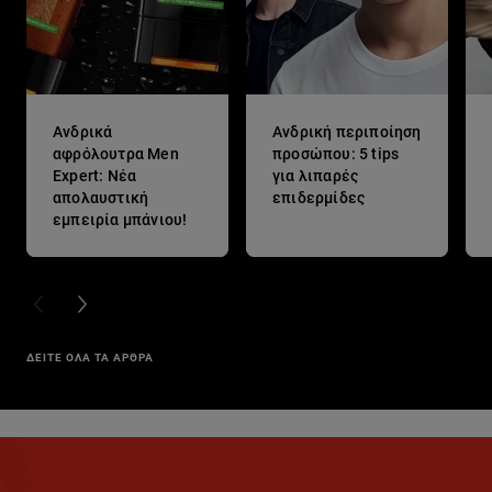
Ανδρικά
Ανδρική περιποίηση
αφρόλουτρα Men
προσώπου: 5 tips
Expert: Νέα
για λιπαρές
απολαυστική
επιδερμίδες
εμπειρία μπάνιου!
PREVIOUS CARD
NEXT CARD
ΔΕΙΤΕ ΟΛΑ ΤΑ ΑΡΘΡΑ