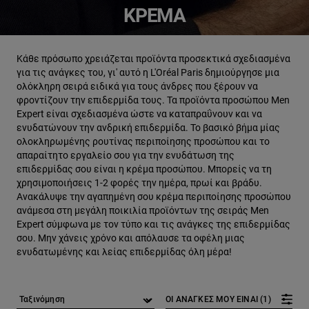
ΚΡΈΜΑ
Κάθε πρόσωπο χρειάζεται προϊόντα προσεκτικά σχεδιασμένα
για τις ανάγκες του, γι' αυτό η L'Oréal Paris δημιούργησε μια
ολόκληρη σειρά ειδικά για τους άνδρες που ξέρουν να
φροντίζουν την επιδερμίδα τους. Τα προϊόντα προσώπου Men
Expert είναι σχεδιασμένα ώστε να καταπραΰνουν και να
ενυδατώνουν την ανδρική επιδερμίδα. Το βασικό βήμα μίας
ολοκληρωμένης ρουτίνας περιποίησης προσώπου και το
απαραίτητο εργαλείο σου για την ενυδάτωση της
επιδερμίδας σου είναι η κρέμα προσώπου. Μπορείς να τη
χρησιμοποιήσεις 1-2 φορές την ημέρα, πρωί και βράδυ.
Ανακάλυψε την αγαπημένη σου κρέμα περιποίησης προσώπου
ανάμεσα στη μεγάλη ποικιλία προϊόντων της σειράς Men
Expert σύμφωνα με τον τύπο και τις ανάγκες της επιδερμίδας
σου. Μην χάνεις χρόνο και απόλαυσε τα οφέλη μιας
ενυδατωμένης και λείας επιδερμίδας όλη μέρα!
ΟΙ ΑΝΑΓΚΕΣ ΜΟΥ ΕΙΝΑΙ (1)