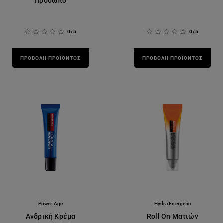
Πρόσωπο
0/5
0/5
ΠΡΟΒΟΛΉ ΠΡΟΪΌΝΤΟΣ
ΠΡΟΒΟΛΉ ΠΡΟΪΌΝΤΟΣ
Power Age
Hydra Energetic
Ανδρική Κρέμα
Roll On Ματιών