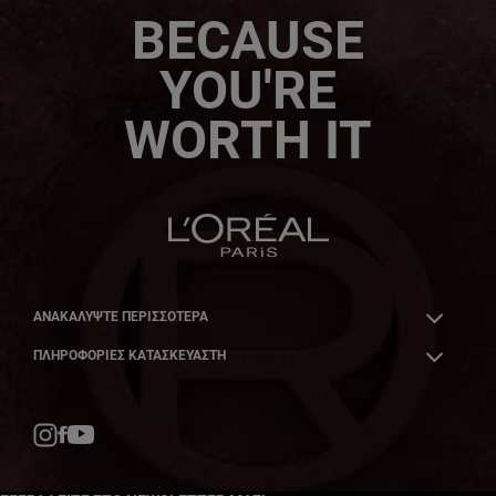
BECAUSE
YOU'RE
WORTH IT
ΑΝΑΚΑΛΎΨΤΕ ΠΕΡΙΣΣΌΤΕΡΑ
ΠΛΗΡΟΦΟΡΙΕΣ ΚΑΤΑΣΚΕΥΑΣΤΗ
Facebook
YouTube
Instagram