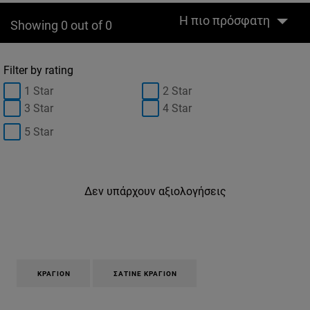
Η πιο πρόσφατη
Showing 0 out of 0
Filter by rating
1 Star
2 Star
3 Star
4 Star
5 Star
Δεν υπάρχουν αξιολογήσεις
ΚΡΑΓΙΌΝ
ΣΑΤΙΝΈ ΚΡΑΓΙΌΝ