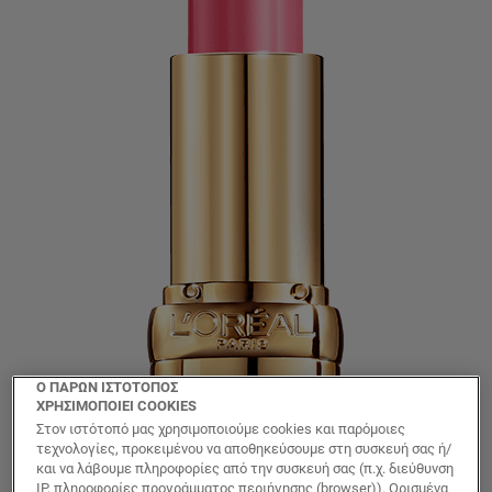
Ο ΠΑΡΩΝ ΙΣΤΟΤΟΠΟΣ
ΧΡΗΣΙΜΟΠΟΙΕΙ COOKIES
Στον ιστότοπό μας χρησιμοποιούμε cookies και παρόμοιες
τεχνολογίες, προκειμένου να αποθηκεύσουμε στη συσκευή σας ή/
και να λάβουμε πληροφορίες από την συσκευή σας (π.χ. διεύθυνση
IP, πληροφορίες προγράμματος περιήγησης (browser)). Ορισμένα