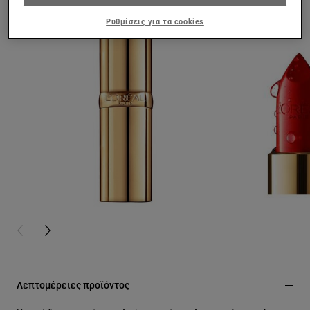
Ρυθμίσεις για τα cookies
PREVIOUS CARD
NEXT CARD
Λεπτομέρειες προϊόντος