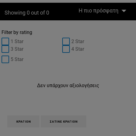
Η πιο πρόσφατη
Showing 0 out of 0
Filter by rating
1 Star
2 Star
3 Star
4 Star
5 Star
Δεν υπάρχουν αξιολογήσεις
ΚΡΑΓΙΌΝ
ΣΑΤΙΝΈ ΚΡΑΓΙΌΝ