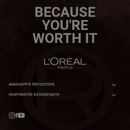
BECAUSE
YOU'RE
WORTH IT
ΑΝΑΚΑΛΎΨΤΕ ΠΕΡΙΣΣΌΤΕΡΑ
ΠΛΗΡΟΦΟΡΙΕΣ ΚΑΤΑΣΚΕΥΑΣΤΗ
Facebook
YouTube
Instagram