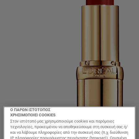
Ο ΠΑΡΩΝ ΙΣΤΟΤΟΠΟΣ
ΧΡΗΣΙΜΟΠΟΙΕΙ COOKIES
Στον ιστότοπό μας χρησιμοποιούμε cookies και παρόμοιες
τεχνολογίες, προκειμένου να αποθηκεύσουμε στη συσκευή σας ή/
και να λάβουμε πληροφορίες από την συσκευή σας (π.χ. διεύθυνση
IP, πληροφορίες προγράμματος περιήγησης (browser)). Ορισμένα