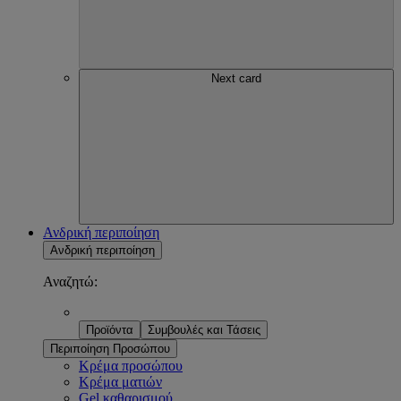
Next card
Ανδρική περιποίηση
Ανδρική περιποίηση
Αναζητώ:
Προϊόντα
Συμβουλές και Τάσεις
Περιποίηση Προσώπου
Κρέμα προσώπου
Κρέμα ματιών
Gel καθαρισμού