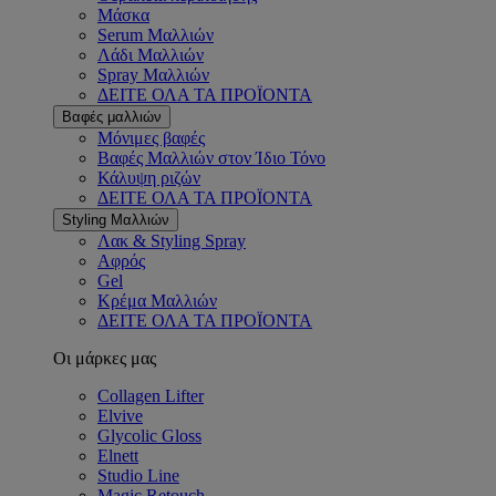
Μάσκα
Serum Μαλλιών
Λάδι Μαλλιών
Spray Μαλλιών
ΔΕΙΤΕ ΟΛΑ ΤΑ ΠΡΟΪΟΝΤΑ
Βαφές μαλλιών
Μόνιμες βαφές
Βαφές Μαλλιών στον Ίδιο Τόνο
Κάλυψη ριζών
ΔΕΙΤΕ ΟΛΑ ΤΑ ΠΡΟΪΟΝΤΑ
Styling Μαλλιών
Λακ & Styling Spray
Αφρός
Gel
Κρέμα Μαλλιών
ΔΕΙΤΕ ΟΛΑ ΤΑ ΠΡΟΪΟΝΤΑ
Οι μάρκες μας
Collagen Lifter
Elvive
Glycolic Gloss
Elnett
Studio Line
Magic Retouch