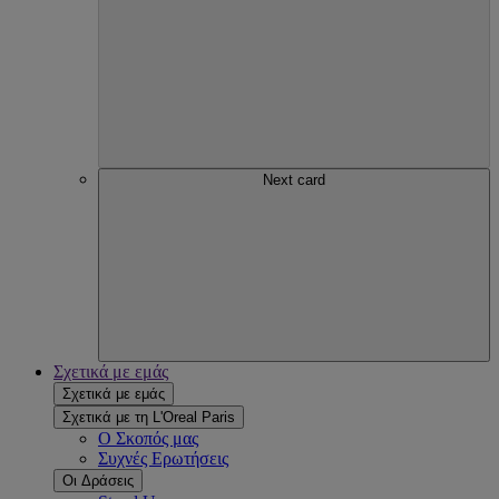
Next card
Σχετικά με εμάς
Σχετικά με εμάς
Σχετικά με τη L'Oreal Paris
Ο Σκοπός μας
Συχνές Ερωτήσεις
Οι Δράσεις