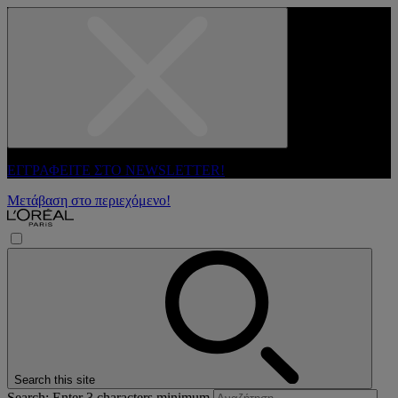
ΕΓΓΡΑΦΕΙΤΕ ΣΤΟ NEWSLETTER!
Μετάβαση στο περιεχόμενο!
Search this site
Search: Enter 3 characters minimum