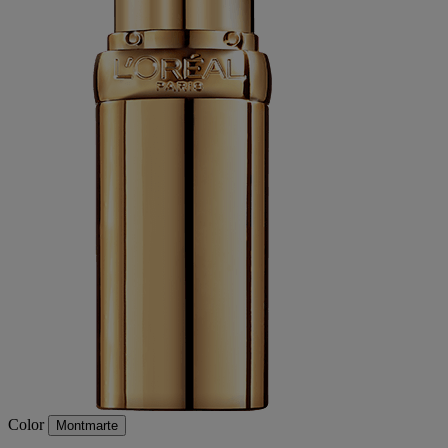
Color
Montmarte