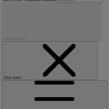
Search this site
Clear search