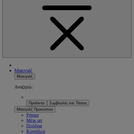
Μακιγιάζ
Μακιγιάζ
Αναζητώ:
Προϊόντα
Συμβουλές και Τάσεις
Μακιγιάζ Προσώπου
Primer
Μέικ απ
Πούδρα
Κονσίλερ