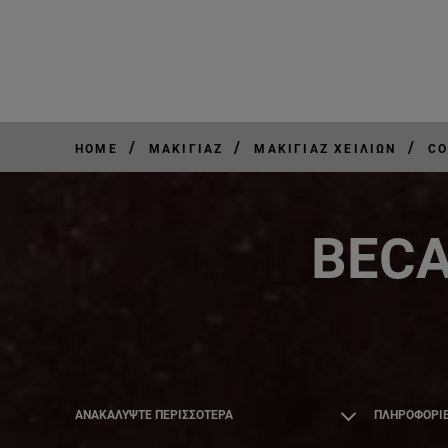
/
/
/
HOME
ΜΑΚΙΓΙΆΖ
ΜΑΚΙΓΙΆΖ ΧΕΙΛΙΏΝ
CO
BECA
ΑΝΑΚΑΛΎΨΤΕ ΠΕΡΙΣΣΌΤΕΡΑ
ΠΛΗΡΟΦΟΡΙΕ