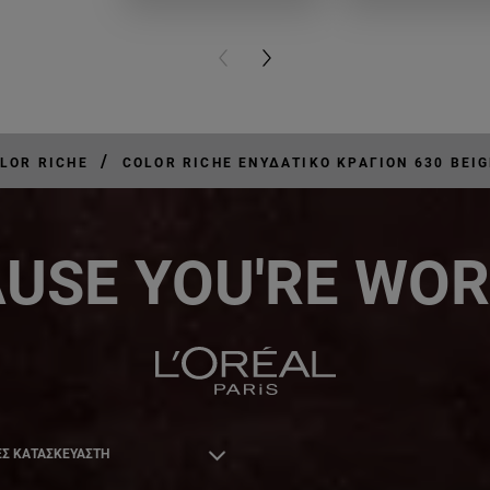
PREVIOUS CARD
NEXT CARD
/
LOR RICHE
COLOR RICHE EΝΥΔΑΤΙΚΌ ΚΡΑΓΙΌΝ 630 BEIG
USE YOU'RE WOR
Σ ΚΑΤΑΣΚΕΥΑΣΤΗ