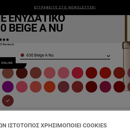
r Riche
ΕΓΓΡΑΦΕΙΤΕ ΣΤΟ NEWSLETTER!
ΑΛΛΙΆ
ΑΝΔΡΙΚΉ ΠΕΡΙΠΟΊΗΣΗ
ΣΧΕΤΙΚΆ ΜΕ ΕΜΆΣ
BEAUTY
E EΝΥΔΑΤΙΚΌ
0 BEIGE A NU
(0 Reviews)
Color
630 Beige A Nu
 ONLINE
ΩΝ ΙΣΤΟΤΟΠΟΣ ΧΡΗΣΙΜΟΠΟΙΕΙ COOKIES