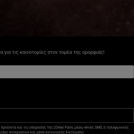
έα για τις καινοτομίες στον τομέα της ομορφιάς!
ροϊόντα και τις υπηρεσίες της L’Oréal Paris, μέσω email, SMS, ή τηλεφωνικής
ελίδες συνεργατών και μέσα κοινωνικής δικτύωσης.