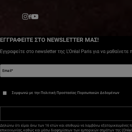
Facebook
YouTube
Instagram
ΕΓΓΡΑΦΕΙΤΕ ΣΤΟ NEWSLETTER ΜΑΣ!
Εγγραφείτε στο newsletter της L'Oréal Paris για να μαθαίνετε
Email
*
*
Συμφωνώ με την Πολιτική Προστασίας Πορσωπικών Δεδομένων
Δηλώνω ότι είμαι άνω των 16 ετών και επιθυμώ να λαμβάνω εξατομικευμένες προσφ
επικοινωνίας, καθώς και μέσω διαφημίσεων των εμπορικών σημάτων της L’Oréal