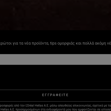
 πρώτοι για τα νέα προϊόντα, tips ομορφιάς και πολλά ακόμη ν
ΕΓΓΡΑΦΕΙΤΕ
ορές από την L’Oréal Hellas A.E. μέσω απευθείας επικοινωνίας, σχετικά με τα π
 Hellas A.E. προσαρμοσμένων στα ενδιαφέροντά μου που εμφανίζονται σε ιστοσ