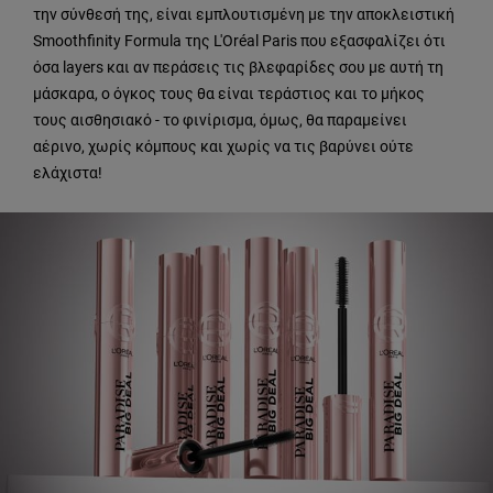
την σύνθεσή της, είναι εμπλουτισμένη με την αποκλειστική
Smoothfinity Formula της L'Oréal Paris που εξασφαλίζει ότι
όσα layers και αν περάσεις τις βλεφαρίδες σου με αυτή τη
μάσκαρα, ο όγκος τους θα είναι τεράστιος και το μήκος
τους αισθησιακό - το φινίρισμα, όμως, θα παραμείνει
αέρινο, χωρίς κόμπους και χωρίς να τις βαρύνει ούτε
ελάχιστα!