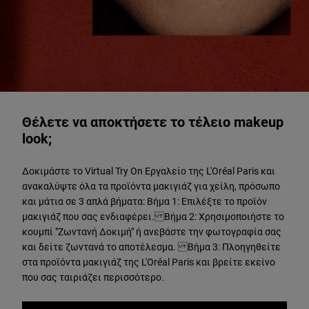
ΔΟΚΙΜΑΣΤΕ ΖΩΝΤΑΝΑ
Θέλετε να αποκτήσετε το τέλειο makeup
look;
Δοκιμάστε το Virtual Try On Εργαλείο της L'Oréal Paris και
ανακαλύψτε όλα τα προϊόντα μακιγιάζ για χείλη, πρόσωπο
και μάτια σε 3 απλά βήματα: Βήμα 1: Επιλέξτε το προϊόν
μακιγιάζ που σας ενδιαφέρει. Βήμα 2: Χρησιμοποιήστε το
κουμπί "Ζωντανή Δοκιμή" ή ανεβάστε την φωτογραφία σας
και δείτε ζωντανά το αποτέλεσμα. Βήμα 3: Πλοηγηθείτε
στα προϊόντα μακιγιάζ της L'Oréal Paris και βρείτε εκείνο
που σας ταιριάζει περισσότερο.