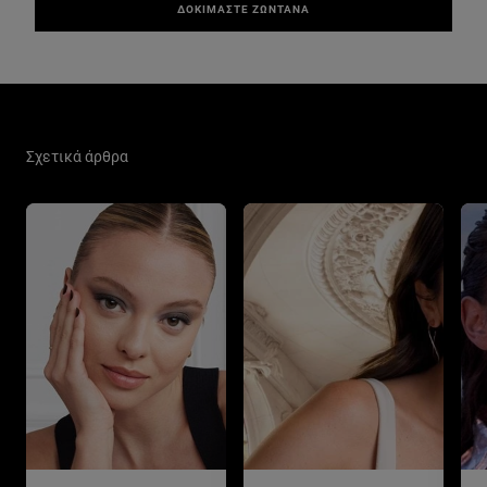
ΔΟΚΙΜΑΣΤΕ ΖΩΝΤΑΝΑ
Παράλειψη ο/η/το slider: New Related Articles
Σχετικά άρθρα