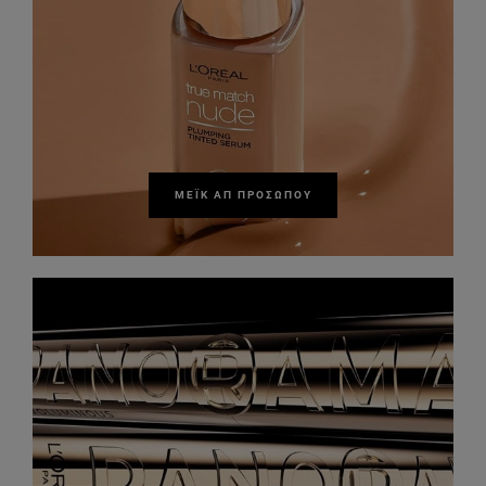
ΜΈΙΚ ΑΠ ΠΡΟΣΏΠΟΥ