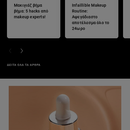
Μακιγιάζ βήμα
Infaillible Makeup
βήμα: 5 hacks από
Routine:
makeup experts!
Αψεγάδιαστο
αποτέλεσμα όλο το
24ωρο
PREVIOUS CARD
NEXT CARD
ΔΕΙΤΑ ΟΛΑ ΤΑ ΑΡΘΡΑ