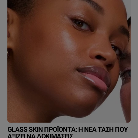
GLASS SKIN ΠΡΟΪΌΝΤΑ: Η ΝΈΑ ΤΆΣΗ ΠΟΥ
ΑΞΊΖΕΙ ΝΑ ΔΟΚΙΜΆΣΕΙΣ