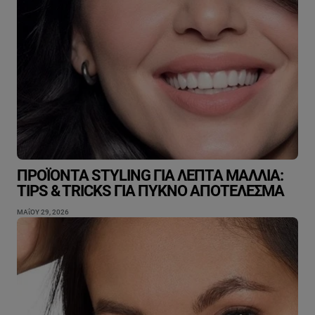
ΠΡΟΪΌΝΤΑ STYLING ΓΙΑ ΛΕΠΤΆ ΜΑΛΛΙΆ:
TIPS & TRICKS ΓΙΑ ΠΥΚΝΌ ΑΠΟΤΈΛΕΣΜΑ
ΜΑΐΟΥ 29, 2026