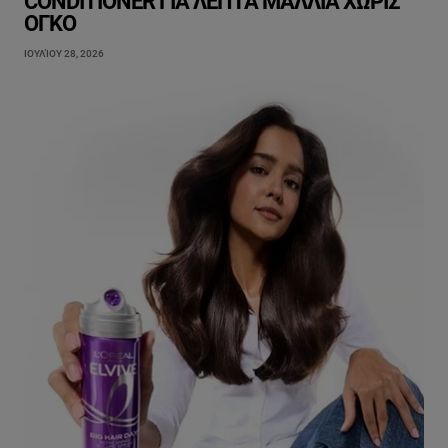
CONDITIONER ΓΙΑ ΛΕΠΤΆ ΜΑΛΛΙΆ ΧΩΡΊΣ
ΌΓΚΟ
ΙΟΥΛΊΟΥ 28, 2026