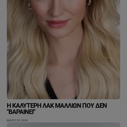
Η ΚΑΛΎΤΕΡΗ ΛΆΚ ΜΑΛΛΙΏΝ ΠΟΥ ΔΕΝ
"ΒΑΡΑΊΝΕΙ"
ΜΑΐΟΥ 29, 2026