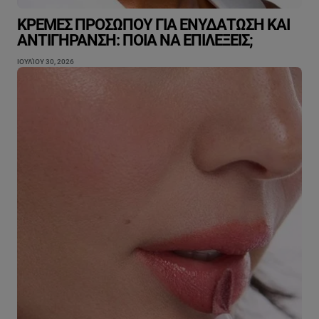
ΚΡΈΜΕΣ ΠΡΟΣΏΠΟΥ ΓΙΑ ΕΝΥΔΆΤΩΣΗ ΚΑΙ
ΑΝΤΙΓΉΡΑΝΣΗ: ΠΟΙΑ ΝΑ ΕΠΙΛΈΞΕΙΣ;
ΙΟΥΛΊΟΥ 30, 2026