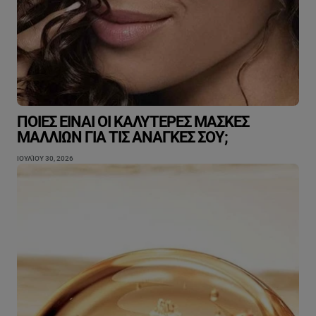
ΠΟΙΕΣ ΕΊΝΑΙ ΟΙ ΚΑΛΎΤΕΡΕΣ ΜΆΣΚΕΣ
ΜΑΛΛΙΏΝ ΓΙΑ ΤΙΣ ΑΝΆΓΚΕΣ ΣΟΥ;
ΙΟΥΛΊΟΥ 30, 2026