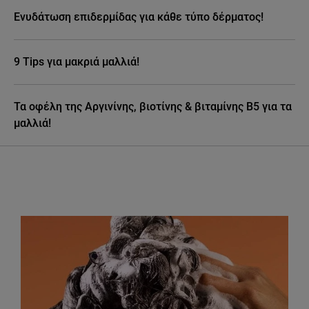
Ενυδάτωση επιδερμίδας για κάθε τύπο δέρματος!
9 Tips για μακριά μαλλιά!
Τα οφέλη της Αργινίνης, βιοτίνης & βιταμίνης Β5 για τα
μαλλιά!