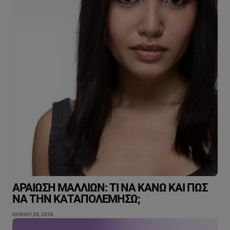
ΑΡΑΊΩΣΗ ΜΑΛΛΙΏΝ: ΤΙ ΝΑ ΚΆΝΩ ΚΑΙ ΠΏΣ
ΝΑ ΤΗΝ ΚΑΤΑΠΟΛΕΜΉΣΩ;
ΙΟΥΛΊΟΥ 28, 2026