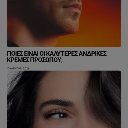
ΠΟΙΕΣ ΕΊΝΑΙ ΟΙ ΚΑΛΎΤΕΡΕΣ ΑΝΔΡΙΚΈΣ
ΚΡΈΜΕΣ ΠΡΟΣΏΠΟΥ;
ΙΟΥΛΊΟΥ 09, 2026