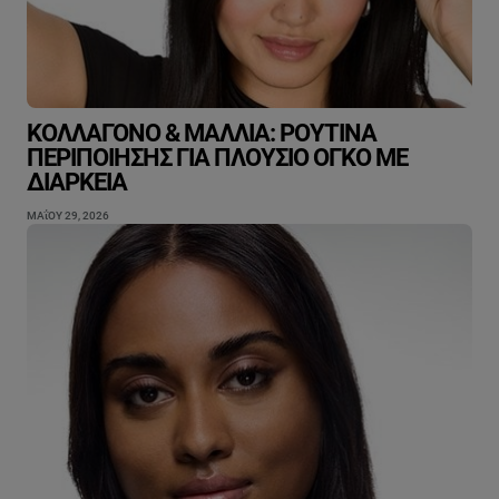
ΚΟΛΛΑΓΌΝΟ & ΜΑΛΛΙΆ: ΡΟΥΤΊΝΑ
ΠΕΡΙΠΟΊΗΣΗΣ ΓΙΑ ΠΛΟΎΣΙΟ ΌΓΚΟ ΜΕ
ΔΙΆΡΚΕΙΑ
ΜΑΐΟΥ 29, 2026