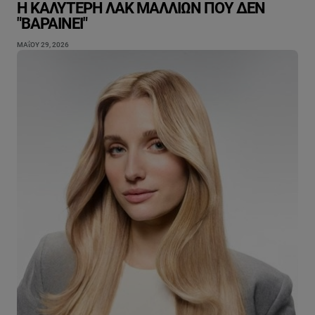
Η ΚΑΛΎΤΕΡΗ ΛΆΚ ΜΑΛΛΙΏΝ ΠΟΥ ΔΕΝ
"ΒΑΡΑΊΝΕΙ"
ΜΑΐΟΥ 29, 2026