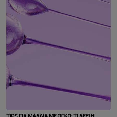
TIPS ΓΙΑ ΜΑΛΛΙΆ ΜΕ ΌΓΚΟ: ΤΙ ΛΈΕΙ Η