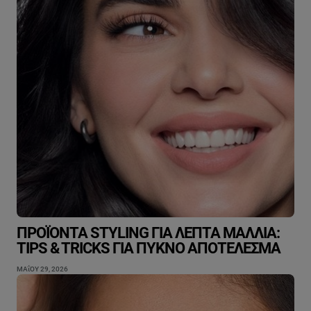
ΠΡΟΪΌΝΤΑ STYLING ΓΙΑ ΛΕΠΤΆ ΜΑΛΛΙΆ:
TIPS & TRICKS ΓΙΑ ΠΥΚΝΌ ΑΠΟΤΈΛΕΣΜΑ
ΜΑΐΟΥ 29, 2026