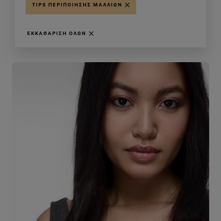
TIPS ΠΕΡΙΠΟΊΗΣΗΣ ΜΑΛΛΙΏΝ
ΕΚΚΑΘΆΡΙΣΗ ΌΛΩΝ