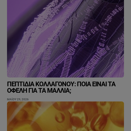
ΠΕΠΤΊΔΙΑ ΚΟΛΛΑΓΌΝΟΥ: ΠΟΙΑ ΕΊΝΑΙ ΤΑ
ΟΦΈΛΗ ΓΙΑ ΤΑ ΜΑΛΛΙΆ;
ΜΑΐΟΥ 29, 2026