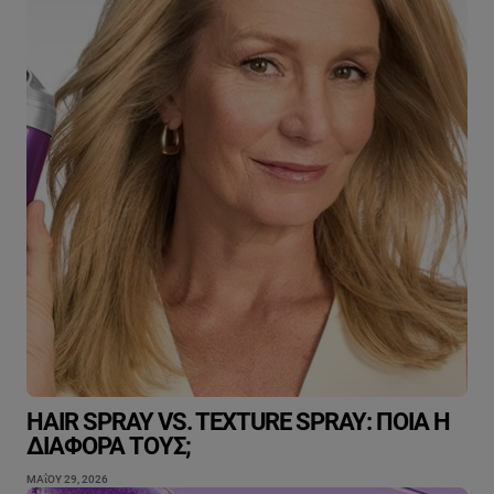
HAIR SPRAY VS. TEXTURE SPRAY: ΠΟΙΑ Η
ΔΙΑΦΟΡΆ ΤΟΥΣ;
ΜΑΐΟΥ 29, 2026