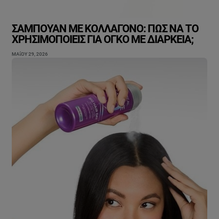
ΣΑΜΠΟΥΆΝ ΜΕ ΚΟΛΛΑΓΌΝΟ: ΠΏΣ ΝΑ ΤΟ
ΧΡΗΣΙΜΟΠΟΙΕΊΣ ΓΙΑ ΌΓΚΟ ΜΕ ΔΙΆΡΚΕΙΑ;
ΜΑΐΟΥ 29, 2026