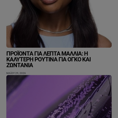
ΠΡΟΪΌΝΤΑ ΓΙΑ ΛΕΠΤΆ ΜΑΛΛΙΆ: Η
ΚΑΛΎΤΕΡΗ ΡΟΥΤΊΝΑ ΓΙΑ ΌΓΚΟ ΚΑΙ
ΖΩΝΤΆΝΙΑ
ΜΑΐΟΥ 29, 2026