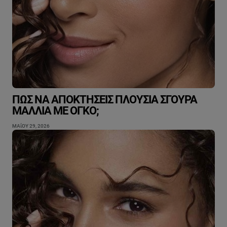
ΠΏΣ ΝΑ ΑΠΟΚΤΉΣΕΙΣ ΠΛΟΎΣΙΑ ΣΓΟΥΡΆ
ΜΑΛΛΙΆ ΜΕ ΌΓΚΟ;
ΜΑΐΟΥ 29, 2026