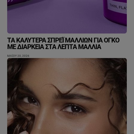
ΤΑ ΚΑΛΎΤΕΡΑ ΣΠΡΈΙ ΜΑΛΛΙΏΝ ΓΙΑ ΌΓΚΟ
ΜΕ ΔΙΆΡΚΕΙΑ ΣΤΑ ΛΕΠΤΆ ΜΑΛΛΙΆ
ΜΑΐΟΥ 20, 2026