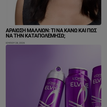
ΑΡΑΊΩΣΗ ΜΑΛΛΙΏΝ: ΤΙ ΝΑ ΚΆΝΩ ΚΑΙ ΠΏΣ
ΝΑ ΤΗΝ ΚΑΤΑΠΟΛΕΜΉΣΩ;
ΙΟΥΛΊΟΥ 28, 2026