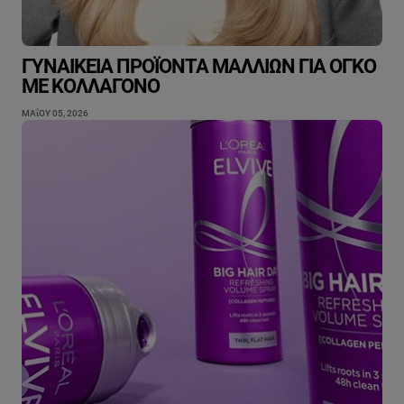
ΓΥΝΑΙΚΕΊΑ ΠΡΟΪΌΝΤΑ ΜΑΛΛΙΏΝ ΓΙΑ ΌΓΚΟ
ΜΕ ΚΟΛΛΑΓΌΝΟ
ΜΑΐΟΥ 05, 2026