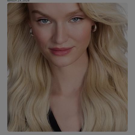
ΜΑΐΟΥ 29, 2026