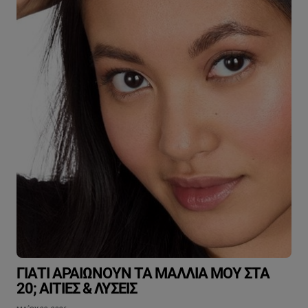
ΓΙΑΤΊ ΑΡΑΙΏΝΟΥΝ ΤΑ ΜΑΛΛΙΆ ΜΟΥ ΣΤΑ
20; ΑΙΤΊΕΣ & ΛΎΣΕΙΣ