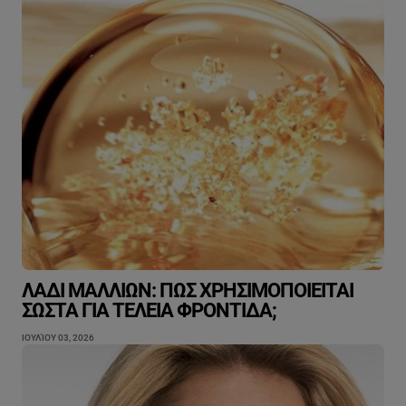
ΛΆΔΙ ΜΑΛΛΙΏΝ: ΠΏΣ ΧΡΗΣΙΜΟΠΟΙΕΊΤΑΙ
ΣΩΣΤΆ ΓΙΑ ΤΈΛΕΙΑ ΦΡΟΝΤΊΔΑ;
ΙΟΥΛΊΟΥ 03, 2026