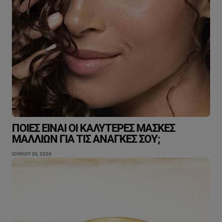
ΠΟΙΕΣ ΕΊΝΑΙ ΟΙ ΚΑΛΎΤΕΡΕΣ ΜΆΣΚΕΣ
ΜΑΛΛΙΏΝ ΓΙΑ ΤΙΣ ΑΝΆΓΚΕΣ ΣΟΥ;
ΙΟΥΛΊΟΥ 30, 2026