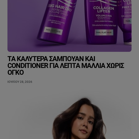
ΤΑ ΚΑΛΎΤΕΡΑ ΣΑΜΠΟΥΆΝ ΚΑΙ
CONDITIONER ΓΙΑ ΛΕΠΤΆ ΜΑΛΛΙΆ ΧΩΡΊΣ
ΌΓΚΟ
ΙΟΥΛΊΟΥ 28, 2026