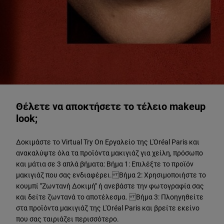
ΔΟΚΙΜΑΣΤΕ ΖΩΝΤΑΝΑ
Θέλετε να αποκτήσετε το τέλειο makeup
look;
Δοκιμάστε το Virtual Try On Εργαλείο της L'Oréal Paris και
ανακαλύψτε όλα τα προϊόντα μακιγιάζ για χείλη, πρόσωπο
και μάτια σε 3 απλά βήματα: Βήμα 1: Επιλέξτε το προϊόν
μακιγιάζ που σας ενδιαφέρει. Βήμα 2: Χρησιμοποιήστε το
κουμπί "Ζωντανή Δοκιμή" ή ανεβάστε την φωτογραφία σας
και δείτε ζωντανά το αποτέλεσμα. Βήμα 3: Πλοηγηθείτε
στα προϊόντα μακιγιάζ της L'Oréal Paris και βρείτε εκείνο
που σας ταιριάζει περισσότερο.