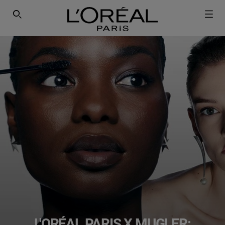
ΕΓΓΡΑΦΕΙΤΕ ΣΤΟ NEWSLETTER!
SEARCH THIS SITE
L'ORÉAL PARIS X MUGLER: