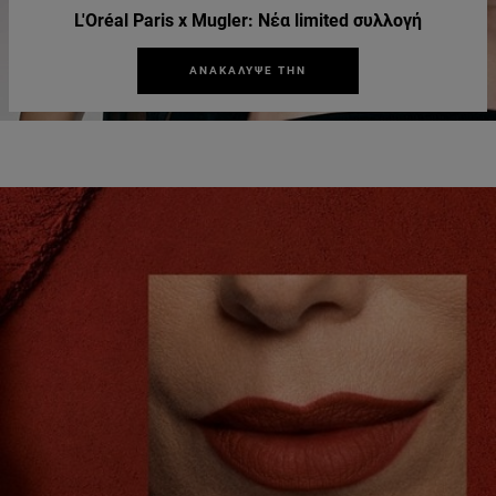
L'Oréal Paris x Mugler: Νέα limited συλλογή
ΑΝΑΚΑΛΥΨΕ ΤΗΝ