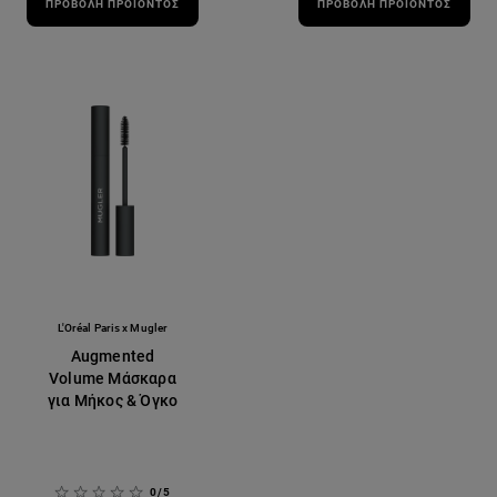
ΠΡΟΒΟΛΉ ΠΡΟΪΌΝΤΟΣ
ΠΡΟΒΟΛΉ ΠΡΟΪΌΝΤΟΣ
L'Oréal Paris x Mugler
Augmented
Volume Μάσκαρα
για Μήκος & Όγκο
0/5