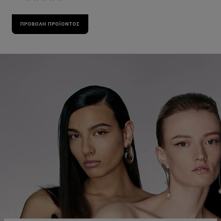
ΠΡΟΒΟΛΉ ΠΡΟΪΌΝΤΟΣ