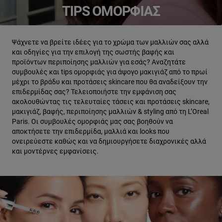
TIPS ΟΜΟΡΦΙΆΣ
Ψάχνετε να βρείτε ιδέες για το χρώμα των μαλλιών σας αλλά
και οδηγίες για την επιλογή της σωστής βαφής και
προϊόντων περιποίησης μαλλιών για εσάς? Αναζητάτε
συμβουλές και tips ομορφιάς για άψογο μακιγιάζ από το πρωί
μέχρι το βράδυ και προτάσεις skincare που θα αναδείξουν την
επιδερμίδας σας? Τελειοποιήστε την εμφάνιση σας
ακολουθώντας τις τελευταίες τάσεις και προτάσεις skincare,
μακιγιάζ, βαφής, περιποίησης μαλλιών & styling από τη L’Oreal
Paris. Οι συμβουλές ομορφιάς μας σας βοηθούν να
αποκτήσετε την επιδερμίδα, μαλλιά και looks που
ονειρεύεστε καθώς και να δημιουργήσετε διαχρονικές αλλά
και μοντέρνες εμφανίσεις.