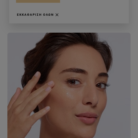
ΕΚΚΑΘΆΡΙΣΗ ΌΛΩΝ