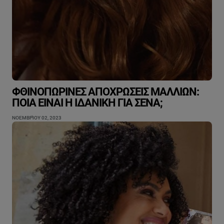
ΦΘΙΝΟΠΩΡΙΝΈΣ ΑΠΟΧΡΏΣΕΙΣ ΜΑΛΛΙΏΝ:
ΠΟΙΑ ΕΊΝΑΙ Η ΙΔΑΝΙΚΉ ΓΙΑ ΣΈΝΑ;
ΝΟΕΜΒΡΊΟΥ 02, 2023