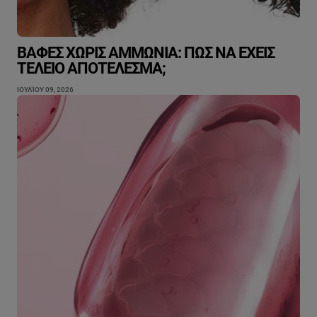
ΒΑΦΈΣ ΧΩΡΊΣ ΑΜΜΩΝΊΑ: ΠΏΣ ΝΑ ΈΧΕΙΣ
ΤΈΛΕΙΟ ΑΠΟΤΈΛΕΣΜΑ;
ΙΟΥΛΊΟΥ 09, 2026