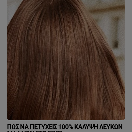
ΠΏΣ ΝΑ ΠΕΤΎΧΕΙΣ 100% ΚΆΛΥΨΗ ΛΕΥΚΏΝ