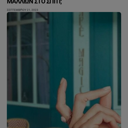
ΜΑΛΛΙΏΝ ΣΤΟ ΣΠΊΤΙ;
ΣΕΠΤΕΜΒΡΊΟΥ 21, 2023