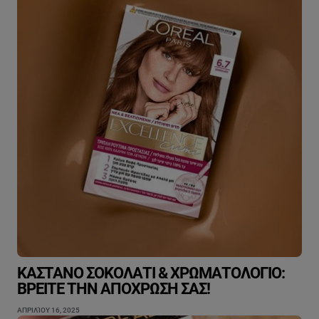
ΚΑΣΤΑΝΌ ΣΟΚΟΛΑΤΊ & ΧΡΩΜΑΤΟΛΌΓΙΟ:
ΒΡΕΊΤΕ ΤΗΝ ΑΠΌΧΡΩΣΉ ΣΑΣ!
ΑΠΡΙΛΊΟΥ 16, 2025