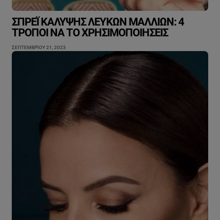
ΣΠΡΈΙ ΚΆΛΥΨΗΣ ΛΕΥΚΏΝ ΜΑΛΛΙΏΝ: 4
ΤΡΌΠΟΙ ΝΑ ΤΟ ΧΡΗΣΙΜΟΠΟΙΉΣΕΙΣ
ΣΕΠΤΕΜΒΡΊΟΥ 21, 2023