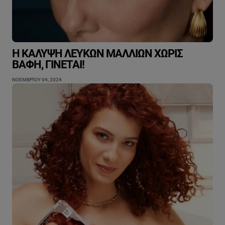
Η ΚΆΛΥΨΗ ΛΕΥΚΏΝ ΜΑΛΛΙΏΝ ΧΩΡΊΣ
ΒΑΦΉ, ΓΊΝΕΤΑΙ!
ΝΟΕΜΒΡΊΟΥ 04, 2024