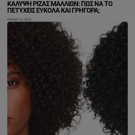
ΚΆΛΥΨΗ ΡΊΖΑΣ ΜΑΛΛΙΏΝ: ΠΏΣ ΝΑ ΤΟ
ΠΕΤΎΧΕΙΣ ΕΎΚΟΛΑ ΚΑΙ ΓΡΉΓΟΡΑ;
ΙΟΥΛΊΟΥ 28, 2026