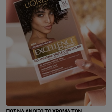
ΠΏΣ ΝΑ ΑΝΟΊΞΩ ΤΟ ΧΡΏΜΑ ΤΩΝ