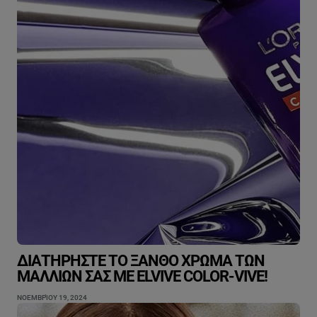
ΔΙΑΤΗΡΉΣΤΕ ΤΟ ΞΑΝΘΌ ΧΡΏΜΑ ΤΩΝ
ΜΑΛΛΙΏΝ ΣΑΣ ΜΕ ELVIVE COLOR-VIVE!
ΝΟΕΜΒΡΊΟΥ 19, 2024