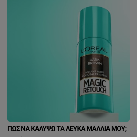
ΠΏΣ ΝΑ ΚΑΛΎΨΩ ΤΑ ΛΕΥΚΆ ΜΑΛΛΙΆ ΜΟΥ;