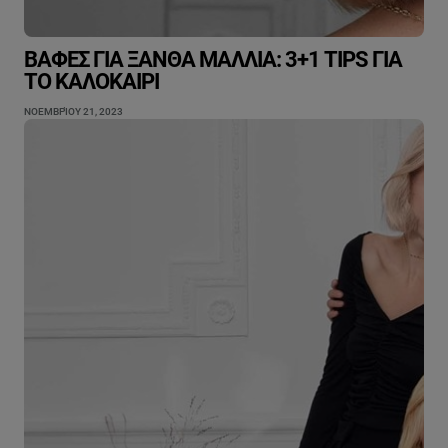
ΒΑΦΈΣ ΓΙΑ ΞΑΝΘΆ ΜΑΛΛΙΆ: 3+1 TIPS ΓΙΑ
ΤΟ ΚΑΛΟΚΑΊΡΙ
ΝΟΕΜΒΡΊΟΥ 21, 2023