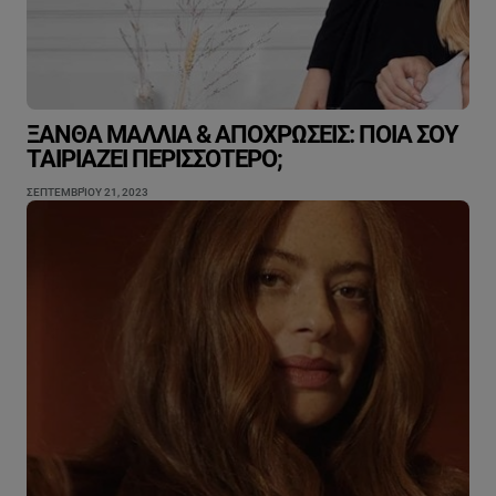
ΞΑΝΘΆ ΜΑΛΛΙΆ & ΑΠΟΧΡΏΣΕΙΣ: ΠΟΙΑ ΣΟΥ
ΤΑΙΡΙΆΖΕΙ ΠΕΡΙΣΣΌΤΕΡΟ;
ΣΕΠΤΕΜΒΡΊΟΥ 21, 2023