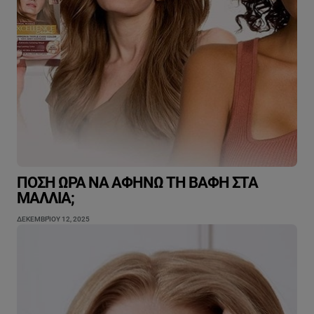
ΠΌΣΗ ΏΡΑ ΝΑ ΑΦΉΝΩ ΤΗ ΒΑΦΉ ΣΤΑ
ΜΑΛΛΙΆ;
ΔΕΚΕΜΒΡΊΟΥ 12, 2025