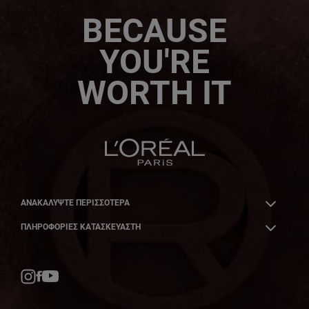
BECAUSE
YOU'RE
WORTH IT
ΑΝΑΚΑΛΎΨΤΕ ΠΕΡΙΣΣΌΤΕΡΑ
ΠΛΗΡΟΦΟΡΙΕΣ ΚΑΤΑΣΚΕΥΑΣΤΗ
Facebook
YouTube
Instagram