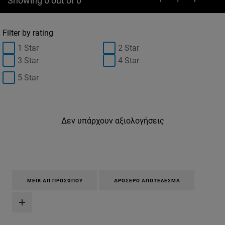
Showing 0 out of 0
Filter by rating
1 Star
2 Star
3 Star
4 Star
5 Star
Δεν υπάρχουν αξιολογήσεις
ΜΈΙΚ ΑΠ ΠΡΟΣΏΠΟΥ
ΔΡΟΣΕΡΌ ΑΠΟΤΈΛΕΣΜΑ