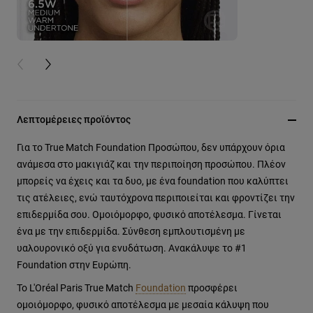
PREVIOUS CARD
NEXT CARD
Λεπτομέρειες προϊόντος
Για το True Match Foundation Προσώπου, δεν υπάρχουν όρια
ανάμεσα στο μακιγιάζ και την περιποίηση προσώπου. Πλέον
μπορείς να έχεις και τα δυο, με ένα foundation που καλύπτει
τις ατέλειες, ενώ ταυτόχρονα περιποιείται και φροντίζει την
επιδερμίδα σου. Ομοιόμορφο, φυσικό αποτέλεσμα. Γίνεται
ένα με την επιδερμίδα. Σύνθεση εμπλουτισμένη με
υαλουρονικό οξύ για ενυδάτωση. Ανακάλυψε το #1
Foundation στην Ευρώπη.
Το L'Oréal Paris True Match
Foundation
προσφέρει
ομοιόμορφο, φυσικό αποτέλεσμα με μεσαία κάλυψη που