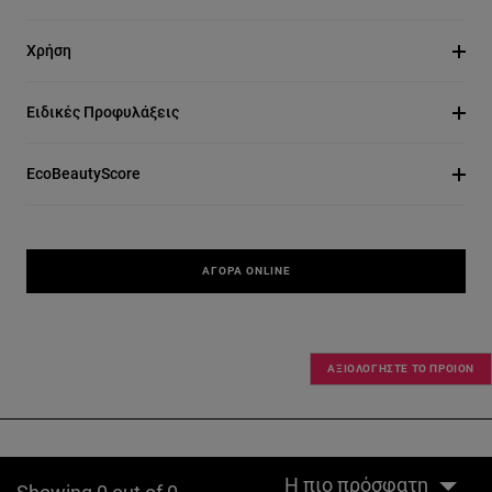
Χρήση
Ειδικές Προφυλάξεις
EcoBeautyScore
ΑΓΟΡΆ ONLINE
ΑΞΙΟΛΟΓΗΣΤΕ ΤΟ ΠΡΟΙΟΝ
Η πιο πρόσφατη