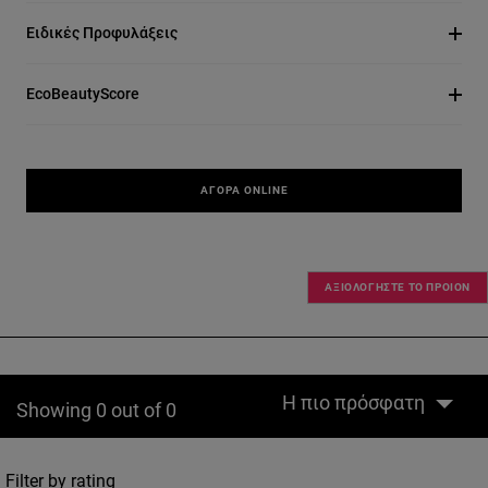
Ειδικές Προφυλάξεις
EcoBeautyScore
ΑΓΟΡΆ ONLINE
ΑΞΙΟΛΟΓΗΣΤΕ ΤΟ ΠΡΟΙΟΝ
Η πιο πρόσφατη
Showing 0 out of 0
Filter by rating