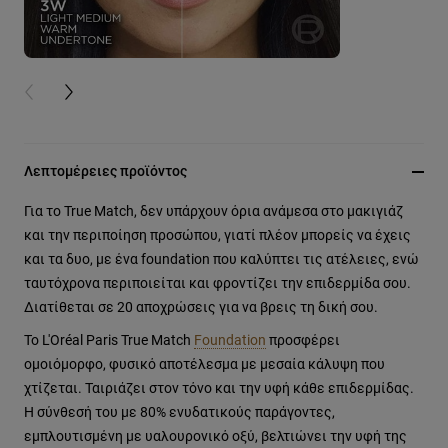
PREVIOUS CARD
NEXT CARD
Λεπτομέρειες προϊόντος
Για το True Match, δεν υπάρχουν όρια ανάμεσα στο μακιγιάζ
και την περιποίηση προσώπου, γιατί πλέον μπορείς να έχεις
και τα δυο, με ένα foundation που καλύπτει τις ατέλειες, ενώ
ταυτόχρονα περιποιείται και φροντίζει την επιδερμίδα σου.
Διατίθεται σε 20 αποχρώσεις για να βρεις τη δική σου.
Το L'Oréal Paris True Match
Foundation
προσφέρει
ομοιόμορφο, φυσικό αποτέλεσμα με μεσαία κάλυψη που
χτίζεται. Ταιριάζει στον τόνο και την υφή κάθε επιδερμίδας.
Η σύνθεσή του με 80% ενυδατικούς παράγοντες,
εμπλουτισμένη με υαλουρονικό οξύ, βελτιώνει την υφή της