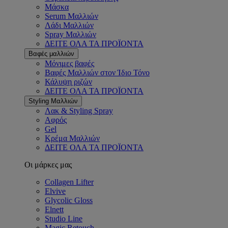
Μάσκα
Serum Μαλλιών
Λάδι Μαλλιών
Spray Μαλλιών
ΔΕΙΤΕ ΟΛΑ ΤΑ ΠΡΟΪΟΝΤΑ
Βαφές μαλλιών
Μόνιμες βαφές
Βαφές Μαλλιών στον Ίδιο Τόνο
Κάλυψη ριζών
ΔΕΙΤΕ ΟΛΑ ΤΑ ΠΡΟΪΟΝΤΑ
Styling Μαλλιών
Λακ & Styling Spray
Αφρός
Gel
Κρέμα Μαλλιών
ΔΕΙΤΕ ΟΛΑ ΤΑ ΠΡΟΪΟΝΤΑ
Οι μάρκες μας
Collagen Lifter
Elvive
Glycolic Gloss
Elnett
Studio Line
Magic Retouch