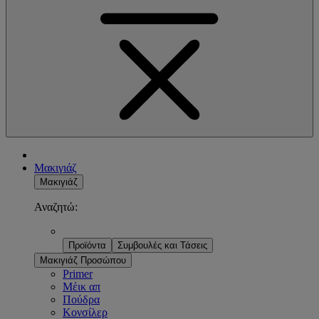
Μακιγιάζ
Μακιγιάζ
Αναζητώ:
Προϊόντα
Συμβουλές και Τάσεις
Μακιγιάζ Προσώπου
Primer
Μέικ απ
Πούδρα
Κονσίλερ