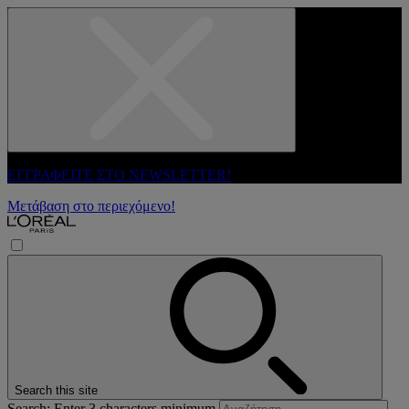
ΕΓΓΡΑΦΕΙΤΕ ΣΤΟ NEWSLETTER!
Μετάβαση στο περιεχόμενο!
Search this site
Search: Enter 3 characters minimum