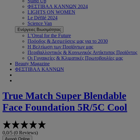
Stand Up
ΦΕΣΤΙΒΑΛ ΚΑΝΝΩΝ 2024
LIGHTS ON WOMEN
Le Défilé 2024
Science Van
Ενέργειες Βιωσιμότητας
L’Oreal for the Future
Πρόοδος & Δεσμεύσεις μας για το 2030
Η Βελτίωση των Προϊόντων μας
Περιβαλλοντικός & Κοινωνικός Αντίκτυπος Προϊόντος
Οι Γυναικείες & Κλιματικές Πρωτοβουλίες μας
Beauty Magazine
ΦΕΣΤΙΒΑΛ ΚΑΝΝΩΝ
True Match
Super Blendable
Face Foundation 5R/5C Cool
0,0/5 (0 Reviews)
Αγορά Online