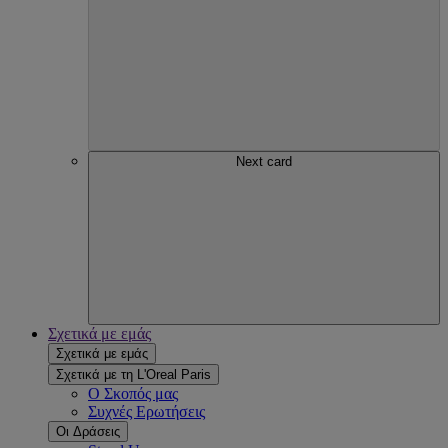
Next card
Σχετικά με εμάς
Σχετικά με εμάς
Σχετικά με τη L'Oreal Paris
Ο Σκοπός μας
Συχνές Ερωτήσεις
Οι Δράσεις