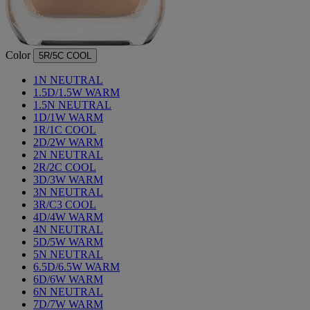
Color
5R/5C COOL
1N NEUTRAL
1.5D/1.5W WARM
1.5N NEUTRAL
1D/1W WARM
1R/1C COOL
2D/2W WARM
2N NEUTRAL
2R/2C COOL
3D/3W WARM
3N NEUTRAL
3R/C3 COOL
4D/4W WARM
4Ν NEUTRAL
5D/5W WARM
5Ν NEUTRAL
6.5D/6.5W WARM
6D/6W WARM
6Ν NEUTRAL
7D/7W WARM