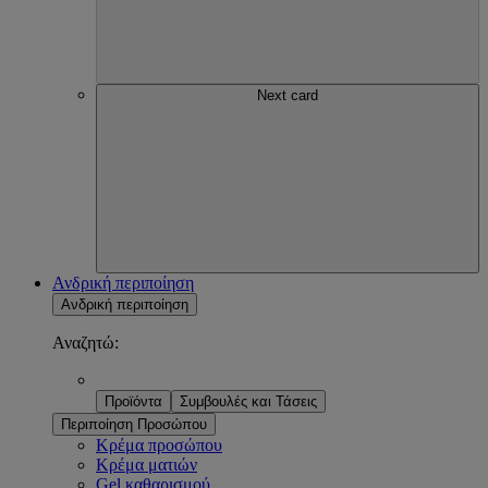
Next card
Ανδρική περιποίηση
Ανδρική περιποίηση
Αναζητώ:
Προϊόντα
Συμβουλές και Τάσεις
Περιποίηση Προσώπου
Κρέμα προσώπου
Κρέμα ματιών
Gel καθαρισμού