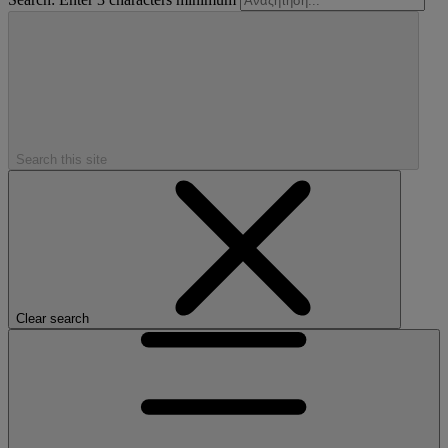
Search this site
Clear search