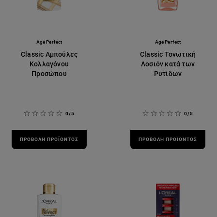
Age Perfect
Age Perfect
Classic Αμπούλες
Classic Τονωτική
Κολλαγόνου
Λοσιόν κατά των
Προσώπου
Ρυτίδων
0/5
0/5
ΠΡΟΒΟΛΉ ΠΡΟΪΌΝΤΟΣ
ΠΡΟΒΟΛΉ ΠΡΟΪΌΝΤΟΣ