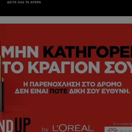
ΔΕΙΤΕ ΟΛΑ ΤΑ ΑΡΘΡΑ