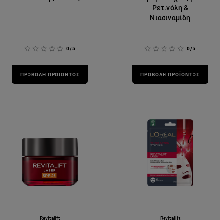
Ρετινόλη &
Νιασιναμίδη
0/5
0/5
ΠΡΟΒΟΛΉ ΠΡΟΪΌΝΤΟΣ
ΠΡΟΒΟΛΉ ΠΡΟΪΌΝΤΟΣ
Revitalift
Revitalift