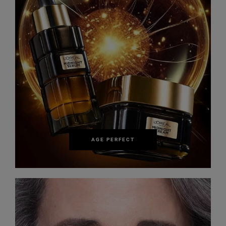
AGE PERFECT