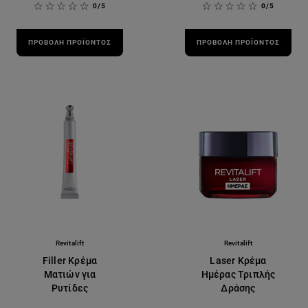
0/5
0/5
ΠΡΟΒΟΛΉ ΠΡΟΪΌΝΤΟΣ
ΠΡΟΒΟΛΉ ΠΡΟΪΌΝΤΟΣ
Revitalift
Revitalift
Filler Κρέμα
Laser Κρέμα
Ματιών για
Ημέρας Τριπλής
Ρυτίδες
Δράσης