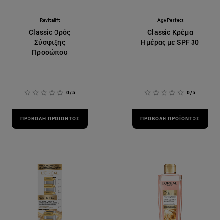
Revitalift
Age Perfect
Classic Ορός
Classic Κρέμα
Σύσφιξης
Ημέρας με SPF 30
Προσώπου
0/5
0/5
ΠΡΟΒΟΛΉ ΠΡΟΪΌΝΤΟΣ
ΠΡΟΒΟΛΉ ΠΡΟΪΌΝΤΟΣ