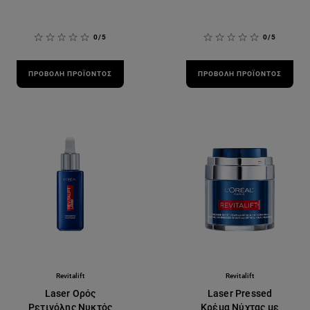
0/5
0/5
ΠΡΟΒΟΛΉ ΠΡΟΪΌΝΤΟΣ
ΠΡΟΒΟΛΉ ΠΡΟΪΌΝΤΟΣ
Revitalift
Revitalift
Laser Ορός
Laser Pressed
Ρετινόλης Νυκτός
Κρέμα Νύχτας με