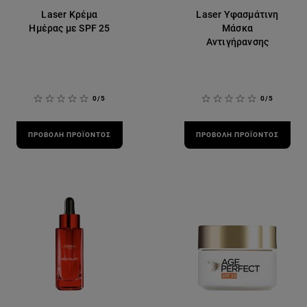
Laser Κρέμα
Laser Υφασμάτινη
Ημέρας με SPF 25
Μάσκα
Αντιγήρανσης
0/5
0/5
ΠΡΟΒΟΛΉ ΠΡΟΪΌΝΤΟΣ
ΠΡΟΒΟΛΉ ΠΡΟΪΌΝΤΟΣ