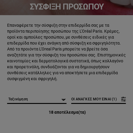
ΣΎΣΦΙΞΗ ΠΡΟΣΏΠΟΥ
Επαναφέρετε την σύσφιξη στην επιδερμίδα σας με τα
προϊόντα περιποίησης προσώπου της L'Oréal Paris. Κρέμες,
οροί και αμπούλες προσώπου, με συνθέσεις ειδικές για
επιδερμίδα που έχει ανάγκη από σύσφιξη κα σφριγηλότητα.
Από τα προιόντα L'Oreal Paris μπορείτε να βρείτε όσα
αναζητάτε για την σύσφιξη του προσώπου σας. Επιστημονικές
καινοτομίες και δερματολογικά συστατικά, όπως κολλαγόνο
και προρετινόλη, συνδυάζονται για να δημιουργήσουν
συνθέσεις κατάλληλες για να αποκτήσετε μια επιδερμίδα
συσφιγμένη και σφριγηλή.
ΟΙ ΑΝΑΓΚΕΣ ΜΟΥ ΕΙΝΑΙ (1)
18 αποτέλεσμα(τα)