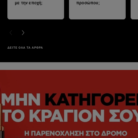
με την εποχή;
προσώπου;
PREVIOUS CARD
NEXT CARD
ΔΕΙΤΕ ΟΛΑ ΤΑ ΑΡΘΡΑ