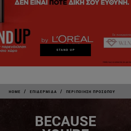
STAND UP
/
/
HOME
ΕΠΙΔΕΡΜΊΔΑ
ΠΕΡΙΠΟΊΗΣΗ ΠΡΟΣΏΠΟΥ
BECAUSE