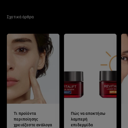
Παράλειψη ο/η/το slider: Skin Care Related Articles
Σχετικά άρθρα
Τι προϊόντα
Πώς να αποκτήσω
περιποίησης
λαμπερή
χρειάζεστε ανάλογα
επιδερμίδα