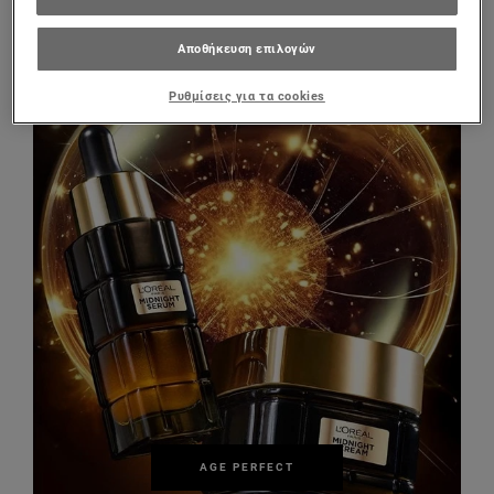
ΠΡΟΒΟΛΉ ΠΡΟΪΌΝΤΟΣ
Αποθήκευση επιλογών
Ρυθμίσεις για τα cookies
AGE PERFECT