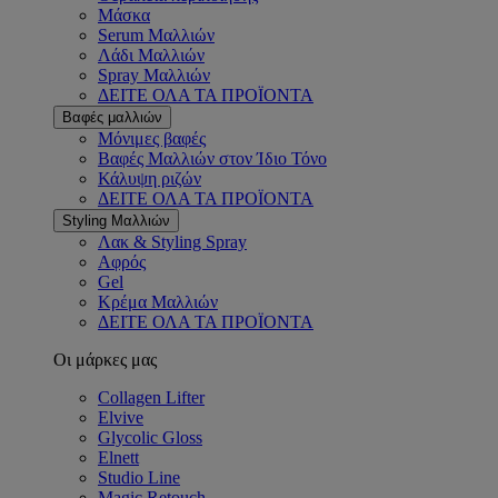
Μάσκα
Serum Μαλλιών
Λάδι Μαλλιών
Spray Μαλλιών
ΔΕΙΤΕ ΟΛΑ ΤΑ ΠΡΟΪΟΝΤΑ
Βαφές μαλλιών
Μόνιμες βαφές
Βαφές Μαλλιών στον Ίδιο Τόνο
Κάλυψη ριζών
ΔΕΙΤΕ ΟΛΑ ΤΑ ΠΡΟΪΟΝΤΑ
Styling Μαλλιών
Λακ & Styling Spray
Αφρός
Gel
Κρέμα Μαλλιών
ΔΕΙΤΕ ΟΛΑ ΤΑ ΠΡΟΪΟΝΤΑ
Οι μάρκες μας
Collagen Lifter
Elvive
Glycolic Gloss
Elnett
Studio Line
Magic Retouch