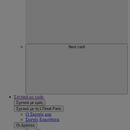
Next card
Σχετικά με εμάς
Σχετικά με εμάς
Σχετικά με τη L'Oreal Paris
Ο Σκοπός μας
Συχνές Ερωτήσεις
Οι Δράσεις