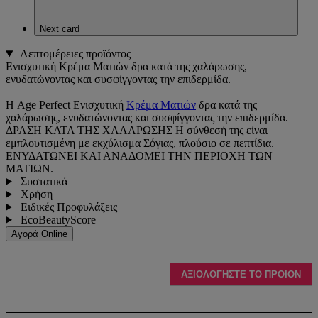
Next card
Λεπτομέρειες προϊόντος
Ενισχυτική Κρέμα Ματιών δρα κατά της χαλάρωσης,
ενυδατώνοντας και συσφίγγοντας την επιδερμίδα.
Η Age Perfect Ενισχυτική
Κρέμα Ματιών
δρα κατά της
χαλάρωσης, ενυδατώνοντας και συσφίγγοντας την επιδερμίδα.
ΔΡΑΣΗ ΚΑΤΑ ΤΗΣ ΧΑΛΑΡΩΣΗΣ Η σύνθεσή της είναι
εμπλουτισμένη με εκχύλισμα Σόγιας, πλούσιο σε πεπτίδια.
ΕΝΥΔΑΤΩΝΕΙ ΚΑΙ ΑΝΑΔΟΜΕΙ ΤΗΝ ΠΕΡΙΟΧΗ ΤΩΝ
ΜΑΤΙΩΝ.
Συστατικά
Χρήση
Ειδικές Προφυλάξεις
EcoBeautyScore
Αγορά Online
ΑΞΙΟΛΟΓΗΣΤΕ ΤΟ ΠΡΟΙΟΝ