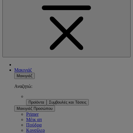
Μακιγιάζ
Μακιγιάζ
Αναζητώ:
Προϊόντα
Συμβουλές και Τάσεις
Μακιγιάζ Προσώπου
Primer
Μέικ απ
Πούδρα
Κονσίλερ