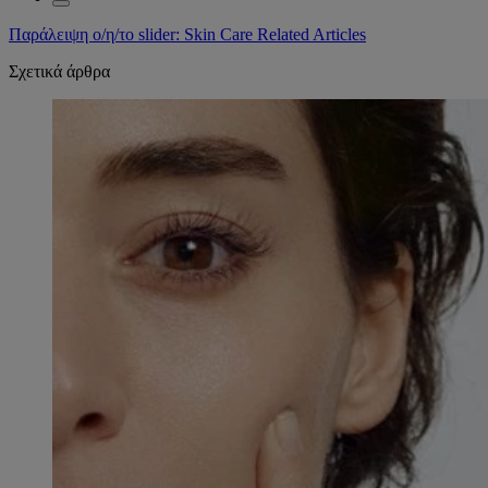
Παράλειψη ο/η/το slider: Skin Care Related Articles
Σχετικά άρθρα