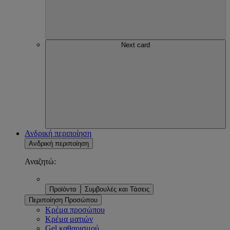
Next card
Ανδρική περιποίηση
Ανδρική περιποίηση
Αναζητώ:
Προϊόντα
Συμβουλές και Τάσεις
Περιποίηση Προσώπου
Κρέμα προσώπου
Κρέμα ματιών
Gel καθαρισμού