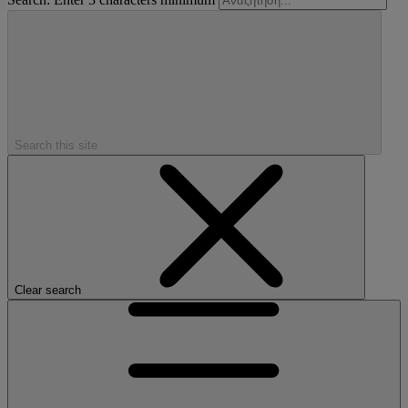
Search this site
Clear search