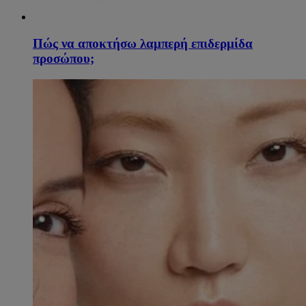
Πώς να αποκτήσω λαμπερή επιδερμίδα
προσώπου;