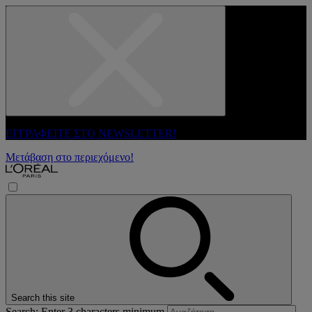
ΕΓΓΡΑΦΕΙΤΕ ΣΤΟ NEWSLETTER!
Μετάβαση στο περιεχόμενο!
Search this site
Search: Enter 3 characters minimum