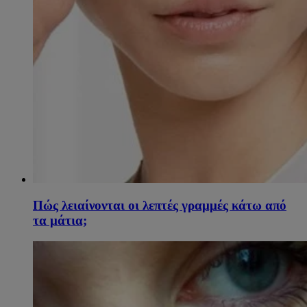
Πώς λειαίνονται οι λεπτές γραμμές κάτω από
τα μάτια;