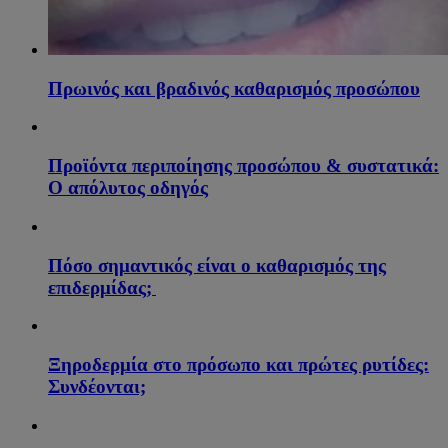
Πρωινός και βραδινός καθαρισμός προσώπου
Προϊόντα περιποίησης προσώπου & συστατικά:
Ο απόλυτος οδηγός
Πόσο σημαντικός είναι ο καθαρισμός της
επιδερμίδας;
Ξηροδερμία στο πρόσωπο και πρώτες ρυτίδες:
Συνδέονται;