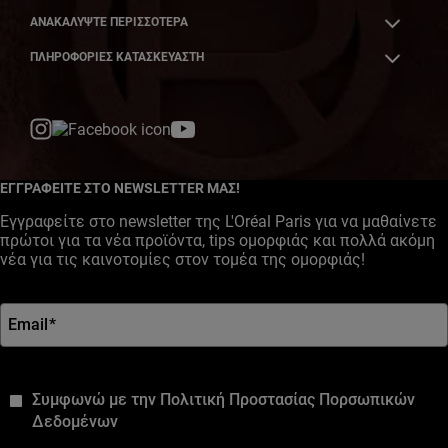
ΑΝΑΚΑΛΎΨΤΕ ΠΕΡΙΣΣΌΤΕΡΑ
ΠΛΗΡΟΦΟΡΙΕΣ ΚΑΤΑΣΚΕΥΑΣΤΗ
YouTube
Facebook
Instagram
ΕΓΓΡΑΦΕΙΤΕ ΣΤΟ NEWSLETTER ΜΑΣ!
Εγγραφείτε στο newsletter της L'Oréal Paris για να μαθαίνετε
πρώτοι για τα νέα προϊόντα, tips ομορφιάς και πολλά ακόμη
νέα για τις καινοτομίες στον τομέα της ομορφιάς!
Email
*
*
Συμφωνώ με την Πολιτική Προστασίας Πορσωπικών
Δεδομένων