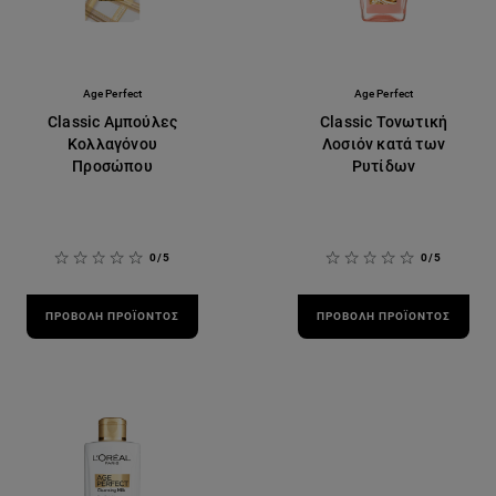
Age Perfect
Age Perfect
Classic Αμπούλες
Classic Τονωτική
Κολλαγόνου
Λοσιόν κατά των
Προσώπου
Ρυτίδων
0/5
0/5
ΠΡΟΒΟΛΉ ΠΡΟΪΌΝΤΟΣ
ΠΡΟΒΟΛΉ ΠΡΟΪΌΝΤΟΣ