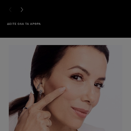
PREVIOUS CARD
NEXT CARD
ΔΕΙΤΕ ΟΛΑ ΤΑ ΑΡΘΡΑ