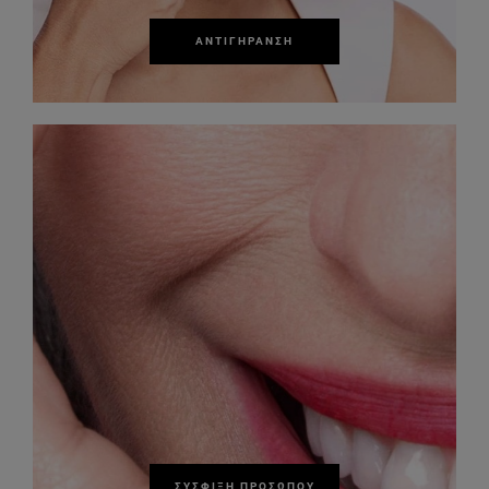
ΑΝΤΙΓΉΡΑΝΣΗ
ΣΎΣΦΙΞΗ ΠΡΟΣΏΠΟΥ